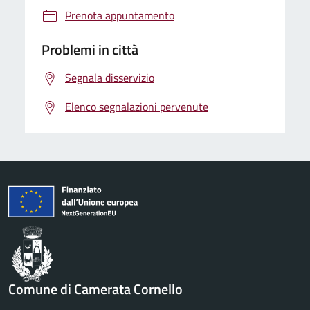
Prenota appuntamento
Problemi in città
Segnala disservizio
Elenco segnalazioni pervenute
Comune di Camerata Cornello