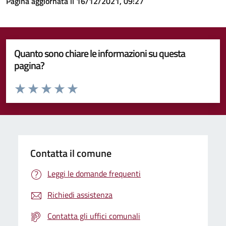
Pagina aggiornata il 16/12/2021, 09:27
Quanto sono chiare le informazioni su questa
pagina?
Valuta da 1 a 5 stelle la pagina
Valuta 1 stelle su 5
Valuta 2 stelle su 5
Valuta 3 stelle su 5
Valuta 4 stelle su 5
Valuta 5 stelle su 5
Contatta il comune
Leggi le domande frequenti
Richiedi assistenza
Contatta gli uffici comunali