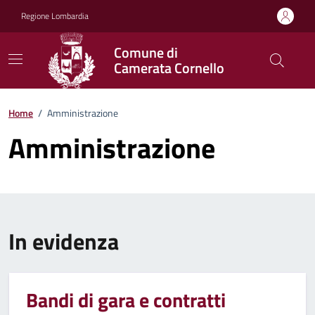
Vai ai contenuti
Vai al footer
Regione Lombardia
Comune di
Camerata Cornello
Home
/
Amministrazione
Amministrazione
In evidenza
Bandi di gara e contratti