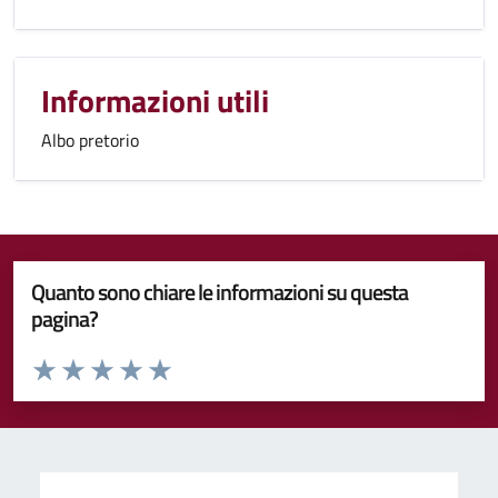
Informazioni utili
Albo pretorio
Quanto sono chiare le informazioni su questa
pagina?
Valuta da 1 a 5 stelle la pagina
Valuta 1 stelle su 5
Valuta 2 stelle su 5
Valuta 3 stelle su 5
Valuta 4 stelle su 5
Valuta 5 stelle su 5