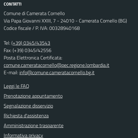
CONTATTI
Comune di Camerata Cornello
Via Papa Giovanni XXIII, 7 - 24010 - Camerata Cornello (BG)
Codice fiscale / P. IVA: 00328940168
Tel:
(+39) 0345/43543
Fax: (+39) 0345/42556
Posta Elettronica Certificata:
comune.cameratacornello@pec.regione.lombardia.it
E-mail:
info@comune.cameratacornello.bg.it
Leggi le FAQ
Prenotazione appuntamento
Segnalazione disservizio
Richiesta d'assistenza
Amministrazione trasparente
Informativa privacy