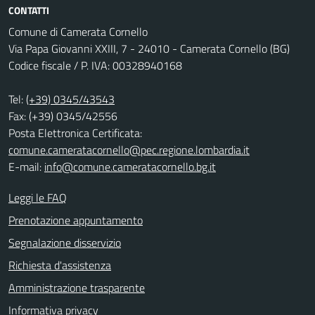
CONTATTI
Comune di Camerata Cornello
Via Papa Giovanni XXIII, 7 - 24010 - Camerata Cornello (BG)
Codice fiscale / P. IVA: 00328940168
Tel:
(+39) 0345/43543
Fax: (+39) 0345/42556
Posta Elettronica Certificata:
comune.cameratacornello@pec.regione.lombardia.it
E-mail:
info@comune.cameratacornello.bg.it
Leggi le FAQ
Prenotazione appuntamento
Segnalazione disservizio
Richiesta d'assistenza
Amministrazione trasparente
Informativa privacy