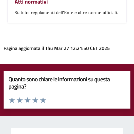
Atti normativi
Statuto, regolamenti dell'Ente e altre norme ufficiali.
Pagina aggiornata il Thu Mar 27 12:21:50 CET 2025
Quanto sono chiare le informazioni su questa
pagina?
Valuta da 1 a 5 stelle la pagina
Valuta 1 stelle su 5
Valuta 2 stelle su 5
Valuta 3 stelle su 5
Valuta 4 stelle su 5
Valuta 5 stelle su 5