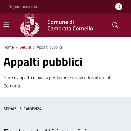
Vai ai contenuti
Vai al footer
Regione Lombardia
Comune di
Camerata Cornello
Home
/
Servizi
/
Appalti pubblici
Appalti pubblici
Gare d’appalto e avvisi per lavori, servizi e forniture al
Comune.
SERVIZI IN EVIDENZA