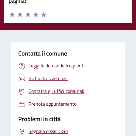
pagina?
Valuta da 1 a 5 stelle la pagina
Valuta 1 stelle su 5
Valuta 2 stelle su 5
Valuta 3 stelle su 5
Valuta 4 stelle su 5
Valuta 5 stelle su 5
Contatta il comune
Leggi le domande frequenti
Richiedi assistenza
Contatta gli uffici comunali
Prenota appuntamento
Problemi in città
Segnala disservizio