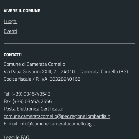
VIVERE IL COMUNE
Luoghi
Eventi
CONTATTI
Comune di Camerata Cornello
Via Papa Giovanni XXIII, 7 - 24010 - Camerata Cornello (BG)
Codice fiscale / P. IVA: 00328940168
Tel:
(+39) 0345/43543
Fax: (+39) 0345/42556
Posta Elettronica Certificata:
comune.cameratacornello@pec.regione.lombardia.it
E-mail:
info@comune.cameratacornello.bg.it
Leggi le FAQ