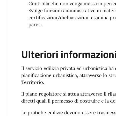
Controlla che non venga messa in perico
Svolge funzioni amministrative in materia 
certificazioni/dichiarazioni, esamina pr
pareri.
Ulteriori informazion
Il servizio edilizia privata ed urbanistica ha
pianificazione urbanistica, attraverso lo s
Territorio.
Il piano regolatore si attua attraverso il ril
diretti quali il permesso di costruire e la den
Le pratiche edilizie devono essere trasmes