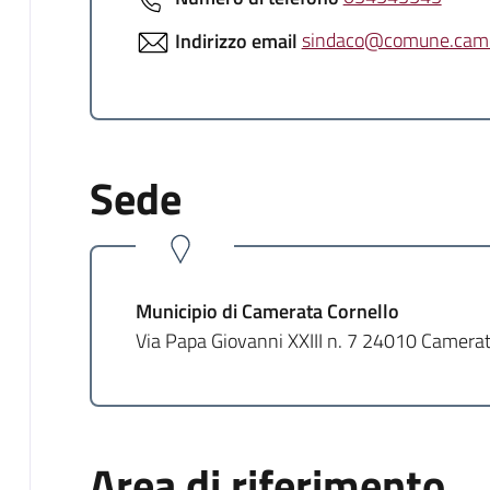
Indirizzo email
sindaco@comune.camer
Sede
Municipio di Camerata Cornello
Via Papa Giovanni XXIII n. 7 24010 Camerat
Area di riferimento