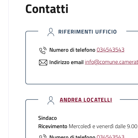
Contatti
RIFERIMENTI UFFICIO
Numero di telefono
034543543
Indirizzo email
info@comune.cameratac
ANDREA LOCATELLI
Sindaco
Ricevimento
Mercoledì e venerdì dalle 9.00
Numero di telefono
034543543