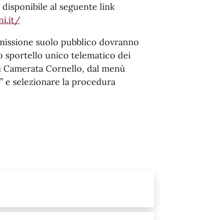
disponibile al seguente link
i.it/
nomissione suolo pubblico dovranno
o sportello unico telematico dei
i Camerata Cornello, dal menù
 e selezionare la procedura