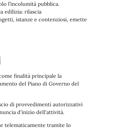
lo l’incolumità pubblica.
edilizia: rilascia
ogetti, istanze e contenziosi, emette
i
 come finalità principale la
trumento del Piano di Governo del
ascio di provvedimenti autorizzativi
uncia d'inizio dell'attività.
se telematicamente tramite lo