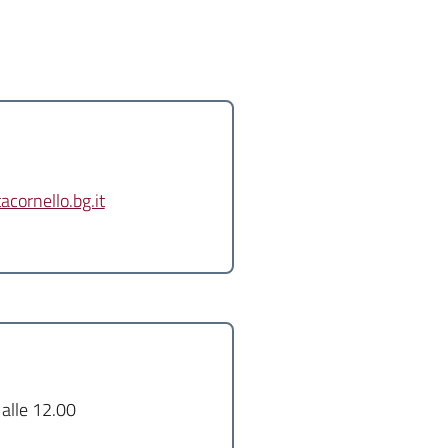
ornello.bg.it
 alle 12.00