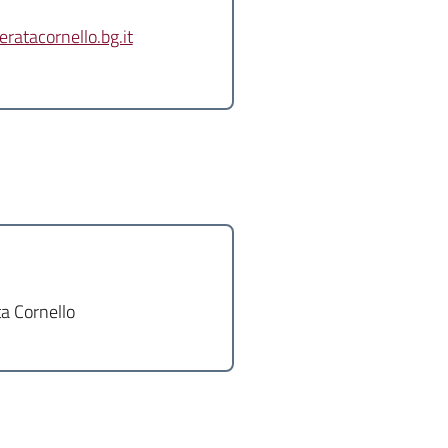
atacornello.bg.it
a Cornello