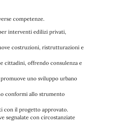
verse competenze.
r interventi edilizi privati,
uove costruzioni, ristrutturazioni e
 e cittadini, offrendo consulenza e
 e promuove uno sviluppo urbano
ano conformi allo strumento
ti con il progetto approvato.
ve segnalate con circostanziate