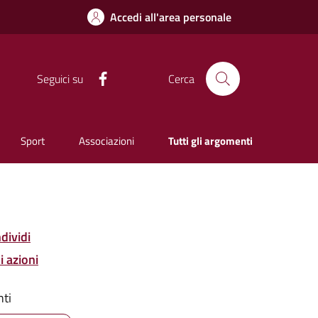
Accedi all'area personale
Facebook
Seguici su
Cerca
Sport
Associazioni
Tutti gli argomenti
dividi
i azioni
ti