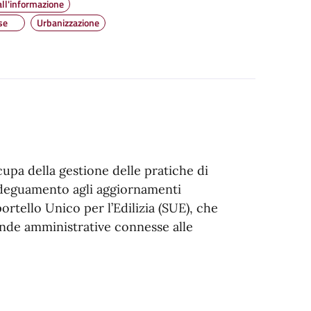
all'informazione
se
Urbanizzazione
pa della gestione delle pratiche di
i adeguamento agli aggiornamenti
ortello Unico per l’Edilizia (SUE), che
icende amministrative connesse alle