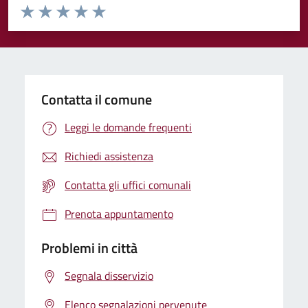
Valuta da 1 a 5 stelle la pagina
Valuta 1 stelle su 5
Valuta 2 stelle su 5
Valuta 3 stelle su 5
Valuta 4 stelle su 5
Valuta 5 stelle su 5
Contatta il comune
Leggi le domande frequenti
Richiedi assistenza
Contatta gli uffici comunali
Prenota appuntamento
Problemi in città
Segnala disservizio
Elenco segnalazioni pervenute