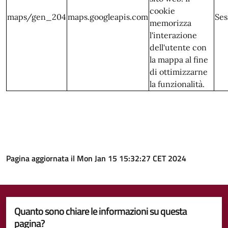
cookie
maps/gen_204
maps.googleapis.com
Ses
memorizza
l'interazione
dell'utente con
la mappa al fine
di ottimizzarne
la funzionalità.
Pagina aggiornata il Mon Jan 15 15:32:27 CET 2024
Quanto sono chiare le informazioni su questa
pagina?