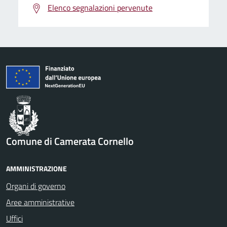
Elenco segnalazioni pervenute
Comune di Camerata Cornello
AMMINISTRAZIONE
Organi di governo
Aree amministrative
Uffici