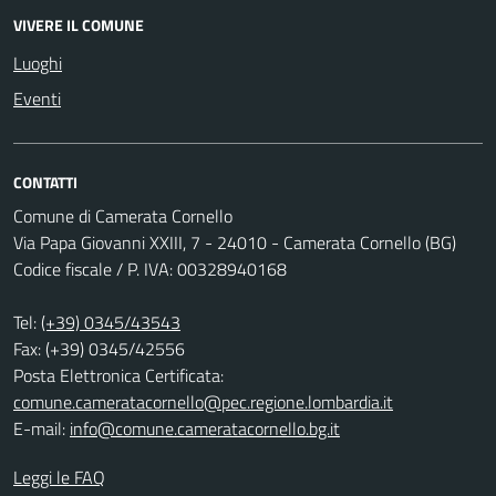
VIVERE IL COMUNE
Luoghi
Eventi
CONTATTI
Comune di Camerata Cornello
Via Papa Giovanni XXIII, 7 - 24010 - Camerata Cornello (BG)
Codice fiscale / P. IVA: 00328940168
Tel:
(+39) 0345/43543
Fax: (+39) 0345/42556
Posta Elettronica Certificata:
comune.cameratacornello@pec.regione.lombardia.it
E-mail:
info@comune.cameratacornello.bg.it
Leggi le FAQ