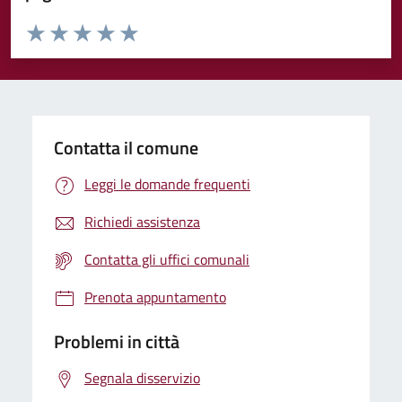
Valuta da 1 a 5 stelle la pagina
Valuta 1 stelle su 5
Valuta 2 stelle su 5
Valuta 3 stelle su 5
Valuta 4 stelle su 5
Valuta 5 stelle su 5
Contatta il comune
Leggi le domande frequenti
Richiedi assistenza
Contatta gli uffici comunali
Prenota appuntamento
Problemi in città
Segnala disservizio