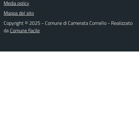
Media policy
Mappa del sito
Copyright © 2025 - Comune di Camerata Cornello - Realizzato
da
Comune Facile