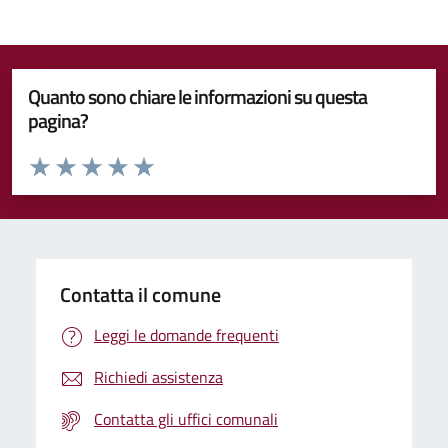
Quanto sono chiare le informazioni su questa
pagina?
Valuta da 1 a 5 stelle la pagina
Valuta 1 stelle su 5
Valuta 2 stelle su 5
Valuta 3 stelle su 5
Valuta 4 stelle su 5
Valuta 5 stelle su 5
Contatta il comune
Leggi le domande frequenti
Richiedi assistenza
Contatta gli uffici comunali