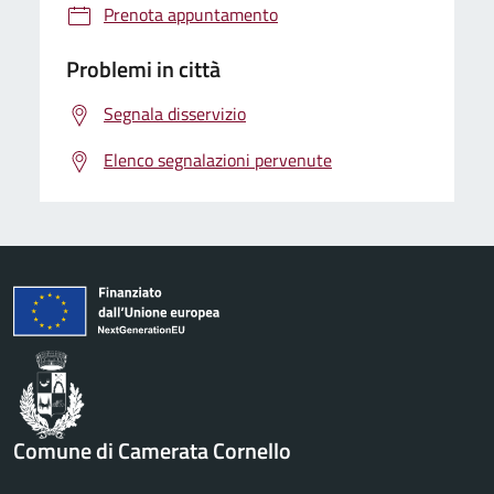
Prenota appuntamento
Problemi in città
Segnala disservizio
Elenco segnalazioni pervenute
Comune di Camerata Cornello