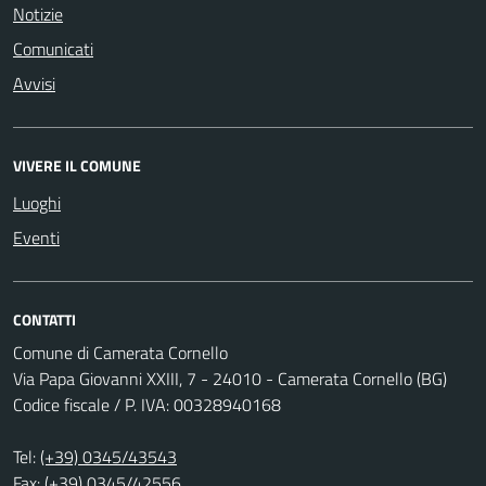
Notizie
Comunicati
Avvisi
VIVERE IL COMUNE
Luoghi
Eventi
CONTATTI
Comune di Camerata Cornello
Via Papa Giovanni XXIII, 7 - 24010 - Camerata Cornello (BG)
Codice fiscale / P. IVA: 00328940168
Tel:
(+39) 0345/43543
Fax: (+39) 0345/42556