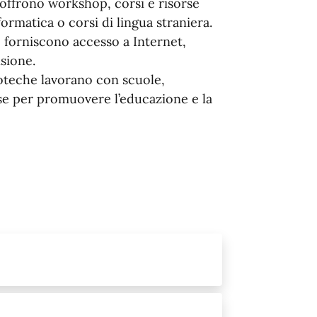
e offrono workshop, corsi e risorse
ormatica o corsi di lingua straniera.
e forniscono accesso a Internet,
nsione.
lioteche lavorano con scuole,
sse per promuovere l’educazione e la