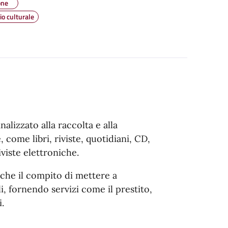
one
o culturale
alizzato alla raccolta e alla
 come libri, riviste, quotidiani, CD,
iviste elettroniche.
nche il compito di mettere a
i, fornendo servizi come il prestito,
.