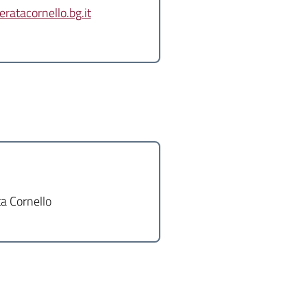
atacornello.bg.it
a Cornello