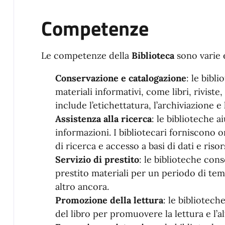
Competenze
Le competenze della
Biblioteca
sono varie 
Conservazione e catalogazione
: le bibl
materiali informativi, come libri, riviste
include l’etichettatura, l’archiviazione e 
Assistenza alla ricerca
: le biblioteche a
informazioni. I bibliotecari forniscono o
di ricerca e accesso a basi di dati e risor
Servizio di prestito
: le biblioteche con
prestito materiali per un periodo di te
altro ancora.
Promozione della lettura
: le bibliotec
del libro per promuovere la lettura e l’a