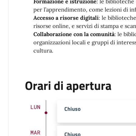
Formazione e istruzione
: le bibliotech
per l’apprendimento, come lezioni di inf
Accesso a risorse digitali
: le bibliotech
risorse online, e servizi di stampa e sca
Collaborazione con la comunità
: le bib
organizzazioni locali e gruppi di intere
cultura.
Orari di apertura
LUN
Chiuso
MAR
Chiuso