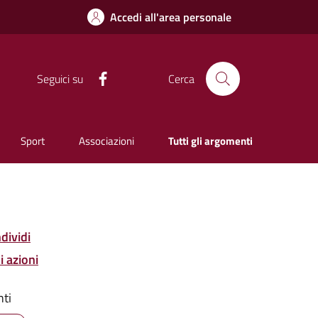
Accedi all'area personale
Facebook
Seguici su
Cerca
Sport
Associazioni
Tutti gli argomenti
dividi
i azioni
ti