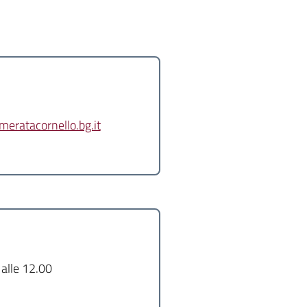
eratacornello.bg.it
 alle 12.00