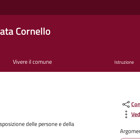
ta Cornello
Vivere il comune
Istruzione
o
Con
Ved
sposizione delle persone e della
Argomen