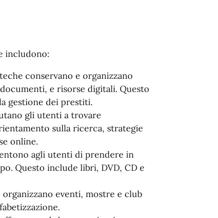
e includono:
ioteche conservano e organizzano
, documenti, e risorse digitali. Questo
la gestione dei prestiti.
iutano gli utenti a trovare
rientamento sulla ricerca, strategie
se online.
sentono agli utenti di prendere in
mpo. Questo include libri, DVD, CD e
he organizzano eventi, mostre e club
lfabetizzazione.