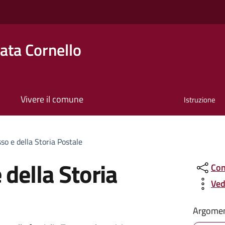
ta Cornello
Vivere il comune
Istruzione
o
so e della Storia Postale
della Storia
Con
Ved
Argomen