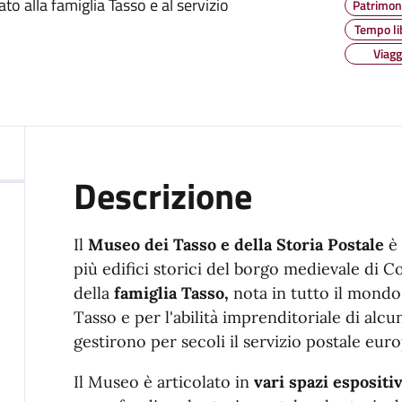
 alla famiglia Tasso e al servizio
Patrimoni
Tempo li
Viagg
Descrizione
Il
Museo dei Tasso e della Storia Postale
è 
più edifici storici del borgo medievale di Co
della
famiglia Tasso,
nota in tutto il mondo
Tasso e per l'abilità imprenditoriale di alc
gestirono per secoli il servizio postale eur
Il Museo è articolato in
vari spazi espositiv