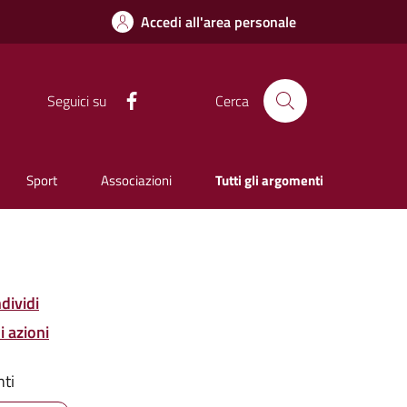
Accedi all'area personale
Facebook
Seguici su
Cerca
Sport
Associazioni
Tutti gli argomenti
dividi
i azioni
ti