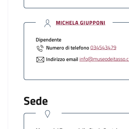
MICHELA GIUPPONI
Dipendente
Numero di telefono
034543479
Indirizzo email
info@museodeitasso.
Sede