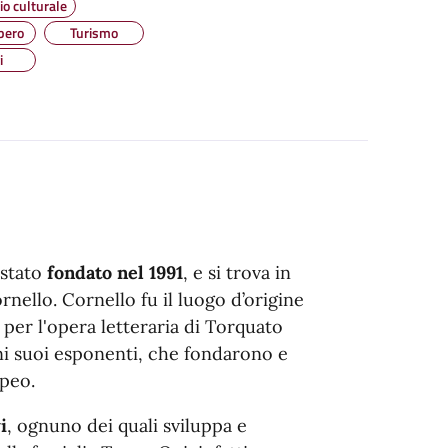
o culturale
bero
Turismo
i
stato
fondato nel 1991
, e si trova in
rnello. Cornello fu il luogo d’origine
 per l'opera letteraria di Torquato
uni suoi esponenti, che fondarono e
opeo.
i
, ognuno dei quali sviluppa e