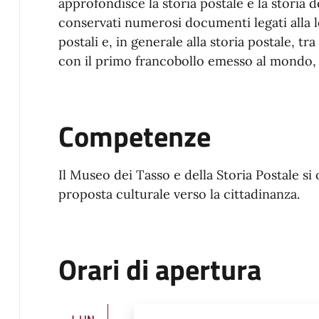
approfondisce la storia postale e la storia de
conservati numerosi documenti legati alla lo
postali e, in generale alla storia postale, tr
con il primo francobollo emesso al mondo,
Competenze
Il Museo dei Tasso e della Storia Postale si o
proposta culturale verso la cittadinanza.
Orari di apertura