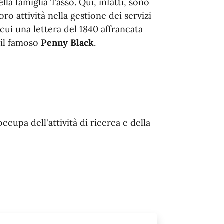
lla famiglia Tasso. Qui, infatti, sono
ro attività nella gestione dei servizi
a cui una lettera del 1840 affrancata
 il famoso
Penny Black
.
ccupa dell'attività di ricerca e della