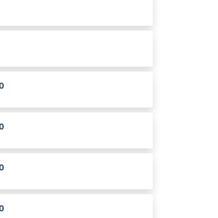
0
0
0
0