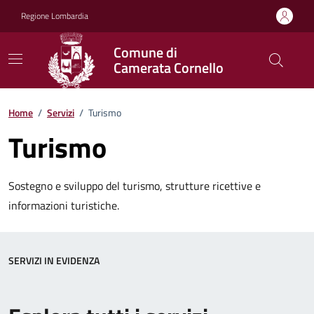
Vai ai contenuti
Vai al footer
Regione Lombardia
Comune di
Camerata Cornello
Home
/
Servizi
/
Turismo
Turismo
Sostegno e sviluppo del turismo, strutture ricettive e
informazioni turistiche.
SERVIZI IN EVIDENZA