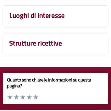
Luoghi di interesse
Strutture ricettive
Quanto sono chiare le informazioni su questa
pagina?
Valuta da 1 a 5 stelle la pagina
Valuta 1 stelle su 5
Valuta 2 stelle su 5
Valuta 3 stelle su 5
Valuta 4 stelle su 5
Valuta 5 stelle su 5