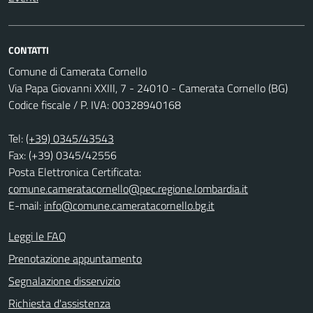
CONTATTI
Comune di Camerata Cornello
Via Papa Giovanni XXIII, 7 - 24010 - Camerata Cornello (BG)
Codice fiscale / P. IVA: 00328940168
Tel:
(+39) 0345/43543
Fax: (+39) 0345/42556
Posta Elettronica Certificata:
comune.cameratacornello@pec.regione.lombardia.it
E-mail:
info@comune.cameratacornello.bg.it
Leggi le FAQ
Prenotazione appuntamento
Segnalazione disservizio
Richiesta d'assistenza