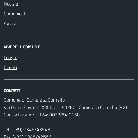
Notizie
Comunicati
Avvisi
VIVERE IL COMUNE
Luoghi
Eventi
CONTATTI
Comune di Camerata Cornello
Via Papa Giovanni XXIII, 7 - 24010 - Camerata Cornello (BG)
Codice fiscale / P. IVA: 00328940168
Tel:
(+39) 0345/43543
Fax: (+39) 0345/42556