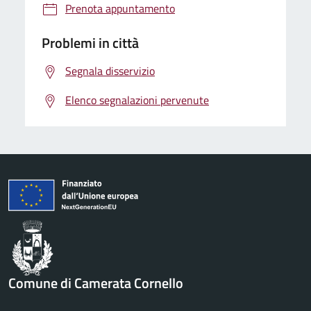
Prenota appuntamento
Problemi in città
Segnala disservizio
Elenco segnalazioni pervenute
Comune di Camerata Cornello