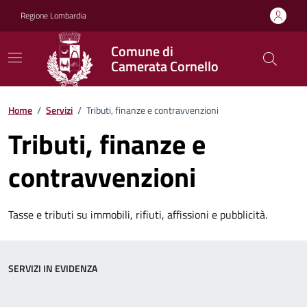
Vai ai contenuti
Vai al footer
Regione Lombardia
Comune di
Camerata Cornello
Home
/
Servizi
/
Tributi, finanze e contravvenzioni
Tributi, finanze e
contravvenzioni
Tasse e tributi su immobili, rifiuti, affissioni e pubblicità.
SERVIZI IN EVIDENZA