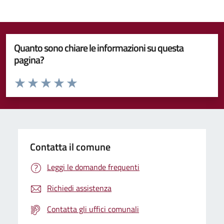
Quanto sono chiare le informazioni su questa
pagina?
Valuta da 1 a 5 stelle la pagina
Valuta 1 stelle su 5
Valuta 2 stelle su 5
Valuta 3 stelle su 5
Valuta 4 stelle su 5
Valuta 5 stelle su 5
Contatta il comune
Leggi le domande frequenti
Richiedi assistenza
Contatta gli uffici comunali