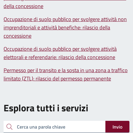
della concessione
Occupazione di suolo pubblico per svolgere attività non
imprenditoriali e attività benefiche: rilascio della
concessione
Occupazione di suolo pubblico per svolgere attività
elettorali e referendarie: rilascio della concessione
Permesso per il transito e la sosta in una zona a traffico
limitato (ZTL): rilascio del permesso permanente
Esplora tutti i servizi
Cerca una parola chiave
Invio