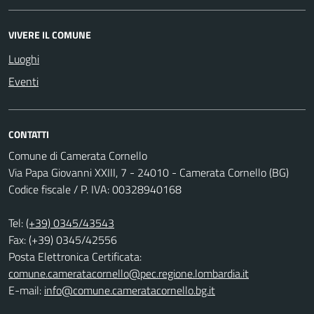
VIVERE IL COMUNE
Luoghi
Eventi
CONTATTI
Comune di Camerata Cornello
Via Papa Giovanni XXIII, 7 - 24010 - Camerata Cornello (BG)
Codice fiscale / P. IVA: 00328940168
Tel:
(+39) 0345/43543
Fax: (+39) 0345/42556
Posta Elettronica Certificata:
comune.cameratacornello@pec.regione.lombardia.it
E-mail:
info@comune.cameratacornello.bg.it