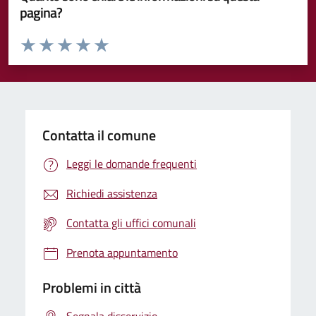
pagina?
Valuta da 1 a 5 stelle la pagina
Valuta 1 stelle su 5
Valuta 2 stelle su 5
Valuta 3 stelle su 5
Valuta 4 stelle su 5
Valuta 5 stelle su 5
Contatta il comune
Leggi le domande frequenti
Richiedi assistenza
Contatta gli uffici comunali
Prenota appuntamento
Problemi in città