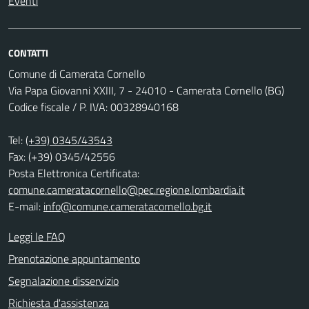
Eventi
CONTATTI
Comune di Camerata Cornello
Via Papa Giovanni XXIII, 7 - 24010 - Camerata Cornello (BG)
Codice fiscale / P. IVA: 00328940168
Tel:
(+39) 0345/43543
Fax: (+39) 0345/42556
Posta Elettronica Certificata:
comune.cameratacornello@pec.regione.lombardia.it
E-mail:
info@comune.cameratacornello.bg.it
Leggi le FAQ
Prenotazione appuntamento
Segnalazione disservizio
Richiesta d'assistenza