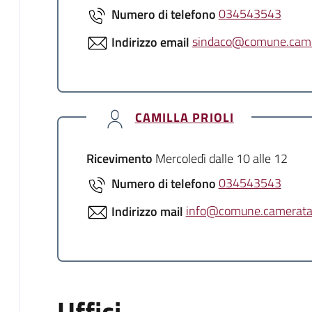
Numero di telefono
034543543
Indirizzo email
sindaco@comune.camer
CAMILLA PRIOLI
Ricevimento
Mercoledì dalle 10 alle 12
Numero di telefono
034543543
Indirizzo mail
info@comune.camerataco
Uffici