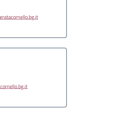
atacornello.bg.it
rnello.bg.it