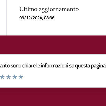
Ultimo aggiornamento
09/12/2024, 08:36
nto sono chiare le informazioni su questa pagina
a da 1 a 5 stelle la pagina
ta 1 stelle su 5
Valuta 2 stelle su 5
Valuta 3 stelle su 5
Valuta 4 stelle su 5
Valuta 5 stelle su 5