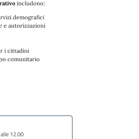
rativo
includono:
rvizi demografici
 e autorizzazioni
 i cittadini
ppo comunitario
 alle 12.00