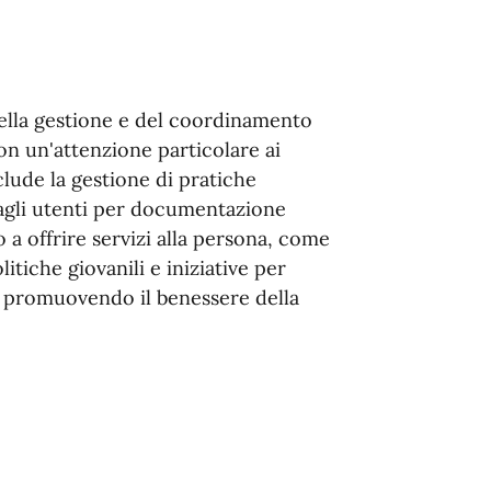
ella gestione e del coordinamento
on un'attenzione particolare ai
nclude la gestione di pratiche
 agli utenti per documentazione
o a offrire servizi alla persona, come
litiche giovanili e iniziative per
e promuovendo il benessere della