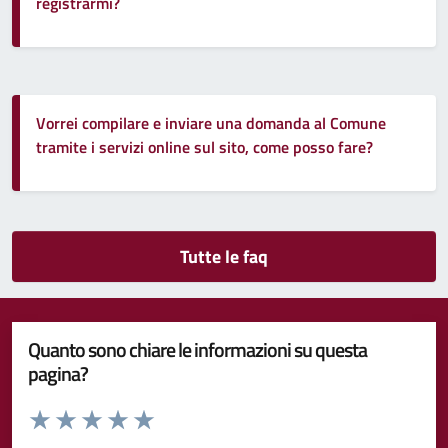
registrarmi?
Vorrei compilare e inviare una domanda al Comune
tramite i servizi online sul sito, come posso fare?
Tutte le faq
Quanto sono chiare le informazioni su questa
pagina?
Valuta da 1 a 5 stelle la pagina
Valuta 1 stelle su 5
Valuta 2 stelle su 5
Valuta 3 stelle su 5
Valuta 4 stelle su 5
Valuta 5 stelle su 5