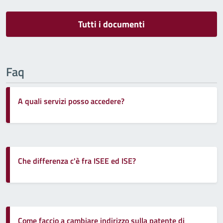
Tutti i documenti
Faq
A quali servizi posso accedere?
Che differenza c'è fra ISEE ed ISE?
Come faccio a cambiare indirizzo sulla patente di