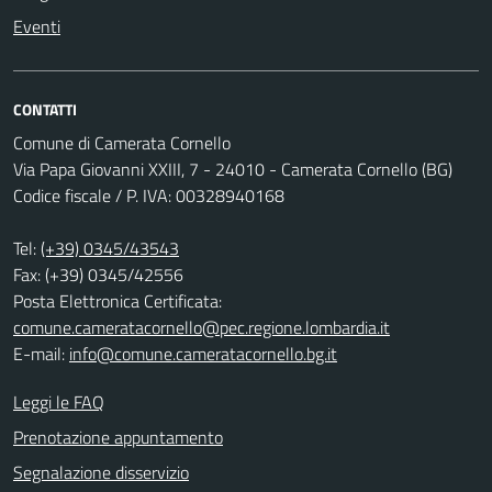
Eventi
CONTATTI
Comune di Camerata Cornello
Via Papa Giovanni XXIII, 7 - 24010 - Camerata Cornello (BG)
Codice fiscale / P. IVA: 00328940168
Tel:
(+39) 0345/43543
Fax: (+39) 0345/42556
Posta Elettronica Certificata:
comune.cameratacornello@pec.regione.lombardia.it
E-mail:
info@comune.cameratacornello.bg.it
Leggi le FAQ
Prenotazione appuntamento
Segnalazione disservizio