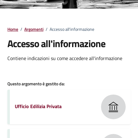
Home
/
Argomenti
/
Accesso all'informazione
Accesso all'informazione
Dettagli della notizia
Contiene indicazioni su come accedere all'informazione
Questo argomento è gestito da:
Ufficio Edilizia Privata