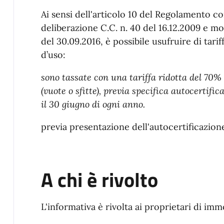
Ai sensi dell'articolo 10 del Regolamento c
deliberazione C.C. n. 40 del 16.12.2009 e mo
del 30.09.2016, è possibile usufruire di tari
d’uso:
sono tassate con una tariffa ridotta del 70% 
(vuote o sfitte), previa specifica autocertif
il 30 giugno di ogni anno.
previa presentazione dell'autocertificazione
A chi è rivolto
L'informativa è rivolta ai proprietari di immo