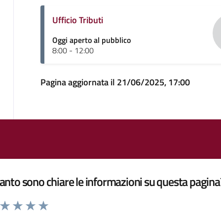
Ufficio Tributi
Oggi aperto al pubblico
8:00 - 12:00
Pagina aggiornata il 21/06/2025, 17:00
nto sono chiare le informazioni su questa pagina
a da 1 a 5 stelle la pagina
ta 1 stelle su 5
Valuta 2 stelle su 5
Valuta 3 stelle su 5
Valuta 4 stelle su 5
Valuta 5 stelle su 5