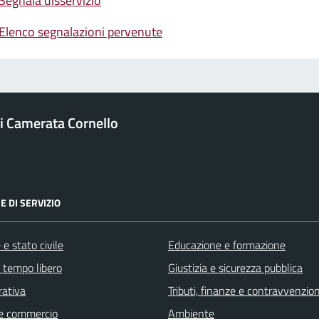
Segnala disservizio
Elenco segnalazioni pervenute
 Camerata Cornello
E DI SERVIZIO
e stato civile
Educazione e formazione
e tempo libero
Giustizia e sicurezza pubblica
rativa
Tributi, finanze e contravvenzion
e commercio
Ambiente