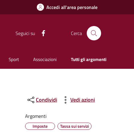
Accedi all'area personale
Facebook
Seguici su
Cerca
Sport
Associazioni
Tutti gli argomenti
Condividi
Vedi azioni
Argomenti
Imposte
Tassa sui servizi