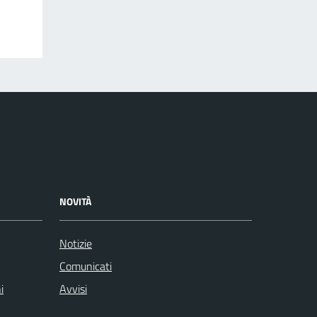
NOVITÀ
Notizie
Comunicati
i
Avvisi