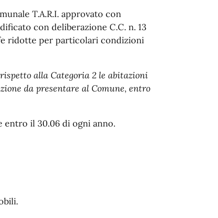
omunale T.A.R.I. approvato con
dificato con deliberazione C.C. n. 13
ffe ridotte per particolari condizioni
rispetto alla Categoria 2 le abitazioni
icazione da presentare al Comune, entro
 entro il 30.06 di ogni anno.
bili.