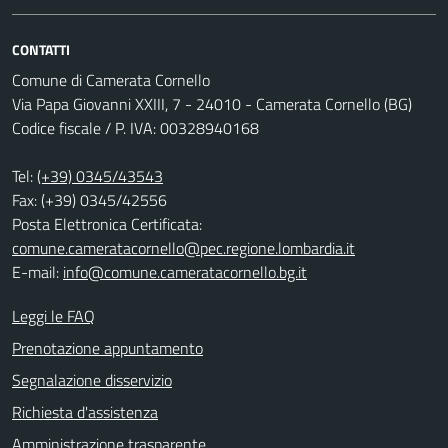
CONTATTI
Comune di Camerata Cornello
Via Papa Giovanni XXIII, 7 - 24010 - Camerata Cornello (BG)
Codice fiscale / P. IVA: 00328940168
Tel:
(+39) 0345/43543
Fax: (+39) 0345/42556
Posta Elettronica Certificata:
comune.cameratacornello@pec.regione.lombardia.it
E-mail:
info@comune.cameratacornello.bg.it
Leggi le FAQ
Prenotazione appuntamento
Segnalazione disservizio
Richiesta d'assistenza
Amministrazione trasparente