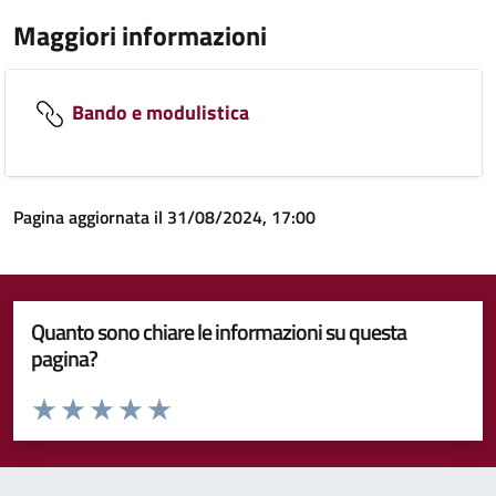
Maggiori informazioni
Bando e modulistica
Pagina aggiornata il 31/08/2024, 17:00
Quanto sono chiare le informazioni su questa
pagina?
Valuta da 1 a 5 stelle la pagina
Valuta 1 stelle su 5
Valuta 2 stelle su 5
Valuta 3 stelle su 5
Valuta 4 stelle su 5
Valuta 5 stelle su 5