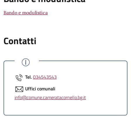
Bando e modulistica
Contatti
Tel.
034543543
Uffici comunali
info@comune.cameratacornello.bg.it