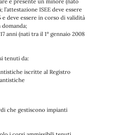
iare è presente un minore (nato
à; l’attestazione ISEE deve essere
 e deve essere in corso di validità
a domanda;
 17 anni (nati tra il 1° gennaio 2008
i tenuti da:
ntistiche iscritte al Registro
tantistiche
rdi che gestiscono impianti
lo i corsi ammissibili tenuti