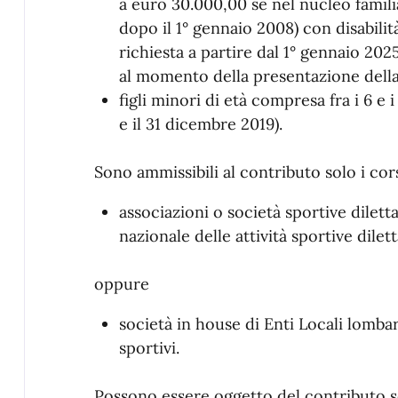
a euro 30.000,00 se nel nucleo famil
dopo il 1° gennaio 2008) con disabilit
richiesta a partire dal 1° gennaio 2025
al momento della presentazione dell
figli minori di età compresa fra i 6 e i
e il 31 dicembre 2019).
Sono ammissibili al contributo solo i cors
associazioni o società sportive diletta
nazionale delle attività sportive dilet
oppure
società in house di Enti Locali lomba
sportivi.
Possono essere oggetto del contributo so