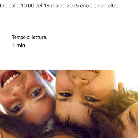
a
ire dalle 10.00 del 18 marzo 2025 entro e non oltre
Tempo di lettura:
1 min