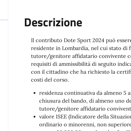
Descrizione
Il contributo Dote Sport 2024 può essere
residente in Lombardia, nel cui stato di 
tutore/genitore affidatario convivente co
requisiti di ammissibilità di seguito indi
con il cittadino che ha richiesto la cert
costi del corso.
residenza continuativa da almeno 5 an
chiusura del bando, di almeno uno de
tutore/genitore affidatario conviven
valore ISEE (Indicatore della Situaz
ordinario o minorenni, non superiore