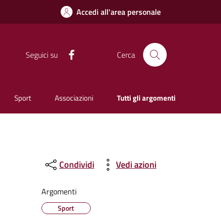
Accedi all'area personale
Facebook
Seguici su
Cerca
Sport
Associazioni
Tutti gli argomenti
Condividi
Vedi azioni
Argomenti
Sport