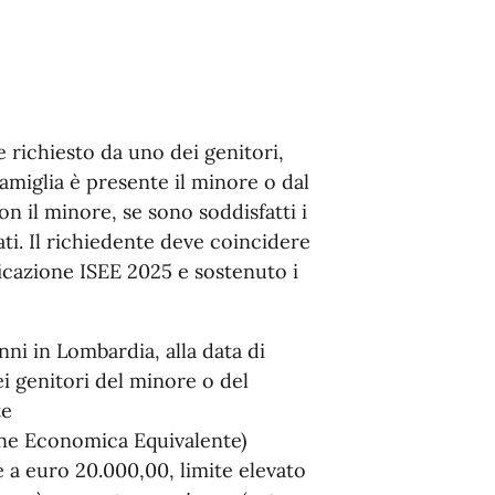
 richiesto da uno dei genitori,
famiglia è presente il minore o dal
n il minore, se sono soddisfatti i
cati. Il richiedente deve coincidere
ificazione ISEE 2025 e sostenuto i
ni in Lombardia, alla data di
i genitori del minore o del
te
ione Economica Equivalente)
 a euro 20.000,00, limite elevato