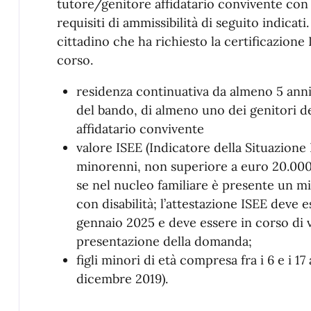
tutore/genitore affidatario convivente con i
requisiti di ammissibilità di seguito indicati
cittadino che ha richiesto la certificazione
corso.
residenza continuativa da almeno 5 anni 
del bando, di almeno uno dei genitori d
affidatario convivente
valore ISEE (Indicatore della Situazion
minorenni, non superiore a euro 20.000,
se nel nucleo familiare è presente un mi
con disabilità; l’attestazione ISEE deve e
gennaio 2025 e deve essere in corso di 
presentazione della domanda;
figli minori di età compresa fra i 6 e i 17 
dicembre 2019).