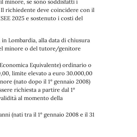
l minore, se sono soddisfatti i
. Il richiedente deve coincidere con il
 ISEE 2025 e sostenuto i costi del
in Lombardia, alla data di chiusura
el minore o del tutore/genitore
e Economica Equivalente) ordinario o
00, limite elevato a euro 30.000,00
nore (nato dopo il 1° gennaio 2008)
ssere richiesta a partire dal 1°
validità al momento della
anni (nati tra il 1° gennaio 2008 e il 31