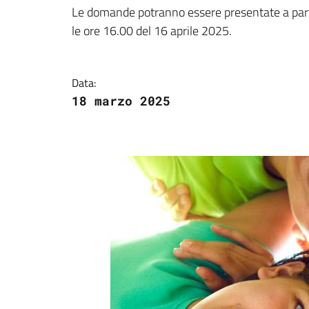
Dettagli della notizi
Le domande potranno essere presentate a part
le ore 16.00 del 16 aprile 2025.
Data:
18 marzo 2025