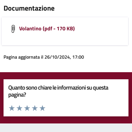
Documentazione
Volantino (pdf - 170 KB)
Pagina aggiornata il 26/10/2024, 17:00
Quanto sono chiare le informazioni su questa
pagina?
Valuta da 1 a 5 stelle la pagina
Valuta 1 stelle su 5
Valuta 2 stelle su 5
Valuta 3 stelle su 5
Valuta 4 stelle su 5
Valuta 5 stelle su 5