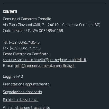
CONTATTI
Comune di Camerata Cornello
Via Papa Giovanni XXIII, 7 - 24010 - Camerata Cornello (BG)
Codice fiscale / P. IVA: 00328940168
Tel:
(+39) 0345/43543
Fax: (+39) 0345/42556
Posta Elettronica Certificata:
comune.cameratacornello@pec.regione.lombardia.it
E-mail:
info@comune.cameratacornello.bg.it
Leggi le FAQ
Prenotazione appuntamento
Segnalazione disservizio
Richiesta d'assistenza
Amministrazione trasparente