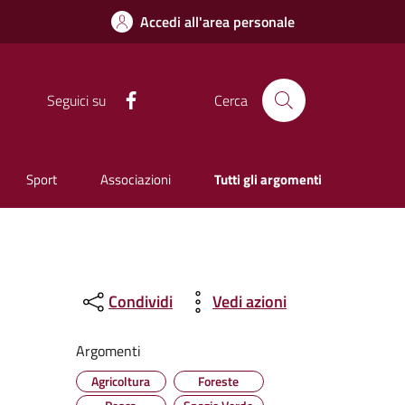
Accedi all'area personale
Facebook
Seguici su
Cerca
Sport
Associazioni
Tutti gli argomenti
Condividi
Vedi azioni
Argomenti
Agricoltura
Foreste