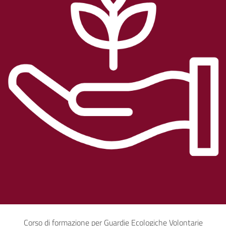
Corso di formazione per Guardie Ecologiche Volontarie