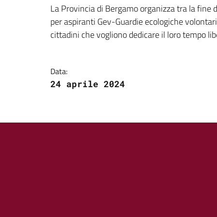
Dettagli della notizi
La Provincia di Bergamo organizza tra la fine 
per aspiranti Gev-Guardie ecologiche volontarie. 
cittadini che vogliono dedicare il loro tempo l
Data:
24 aprile 2024