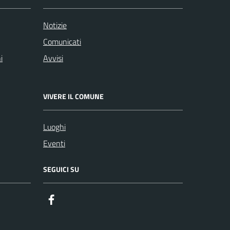
Notizie
Comunicati
i
Avvisi
VIVERE IL COMUNE
Luoghi
Eventi
SEGUICI SU
Facebook