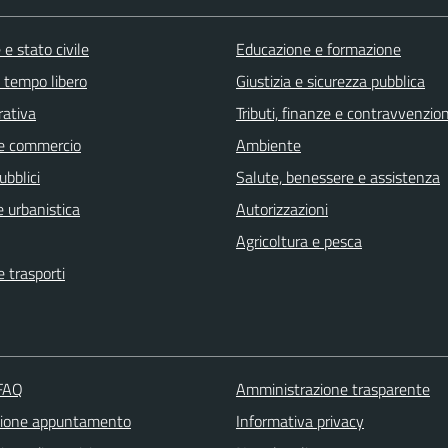
e stato civile
Educazione e formazione
e tempo libero
Giustizia e sicurezza pubblica
rativa
Tributi, finanze e contravvenzion
e commercio
Ambiente
ubblici
Salute, benessere e assistenza
 urbanistica
Autorizzazioni
Agricoltura e pesca
e trasporti
 FAQ
Amministrazione trasparente
zione appuntamento
Informativa privacy