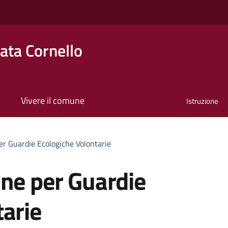
ta Cornello
Vivere il comune
Istruzione
er Guardie Ecologiche Volontarie
one per Guardie
arie