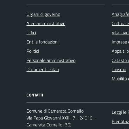
Organi di governo
Anagrafe 
Aree amministrative
Cultura 
Uffici
Vita lavo
Enti e fondazioni
Imprese 
Politici
Appalti p
Personale amministrativo
Catasto e
Documenti e dati
Turismo
Mobilità 
CONTATTI
Comune di Camerata Cornello
Leggi le
Via Papa Giovanni XXIII, 7 - 24010 -
Prenota
Camerata Cornello (BG)