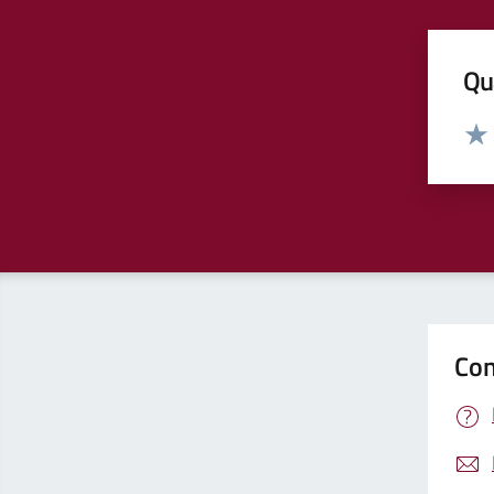
Qua
Valut
Valu
Con