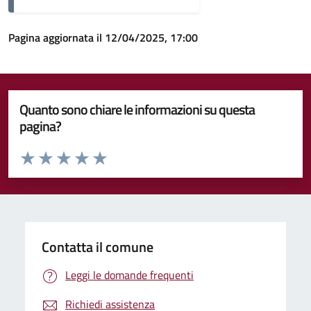
Pagina aggiornata il 12/04/2025, 17:00
Quanto sono chiare le informazioni su questa
pagina?
Valuta da 1 a 5 stelle la pagina
Valuta 1 stelle su 5
Valuta 2 stelle su 5
Valuta 3 stelle su 5
Valuta 4 stelle su 5
Valuta 5 stelle su 5
Contatta il comune
Leggi le domande frequenti
Richiedi assistenza