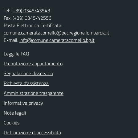
Tel:
(+39) 0345/43543
Fax: (+39) 0345/42556
Posta Elettronica Certificata:
comune.cameratacornello@pec.regione.lombardia.it
E-mail:
info@comune.cameratacornello.bg.it
Leggi le FAQ
Prenotazione appuntamento
Segnalazione disservizio
Richiesta d'assistenza
Amministrazione trasparente
Informativa privacy
Note legali
Cookies
Dichiarazione di accessibilità