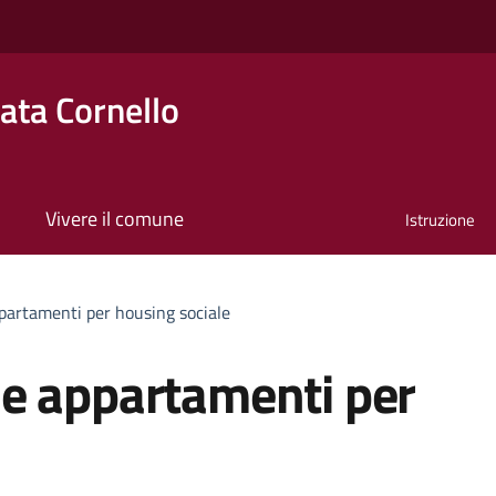
ta Cornello
Vivere il comune
Istruzione
partamenti per housing sociale
e appartamenti per