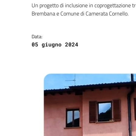
Dettagli della notizi
Un progetto di inclusione in coprogettazione 
Brembana e Comune di Camerata Cornello.
Data:
05 giugno 2024