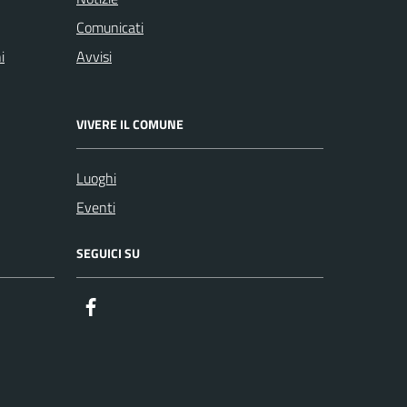
Comunicati
i
Avvisi
VIVERE IL COMUNE
Luoghi
Eventi
SEGUICI SU
Facebook