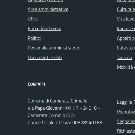
Aree amministrative
Cultura 
Uffici
Vita lavo
Enti e fondazioni
Imprese 
Politici
Appalti p
Personale amministrativo
Catasto e
Documenti e dati
Turismo
Mobilità 
CONTATTI
Comune di Camerata Cornello
Leggi le
Via Papa Giovanni XXIII, 7 - 24010 -
Prenota
Camerata Cornello (BG)
Segnalazi
Codice fiscale / P. IVA: 00328940168
Richiesta