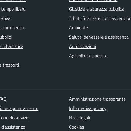
e tempo libero
Giustizia e sicurezza pubblica
rativa
Tributi, finanze e contravvenzion
e commercio
Ambiente
ubblici
Salute, benessere e assistenza
 urbanistica
Autorizzazioni
Agricoltura e pesca
e trasporti
 FAQ
Amministrazione trasparente
zione appuntamento
Informativa privacy
one disservizio
Note legali
 d'assistenza
Cookies