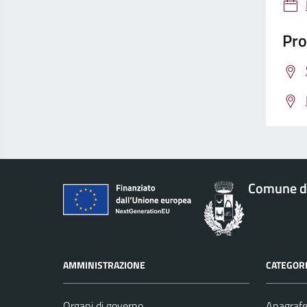
Pro
Comune di
AMMINISTRAZIONE
CATEGORI
Organi di governo
Anagrafe 