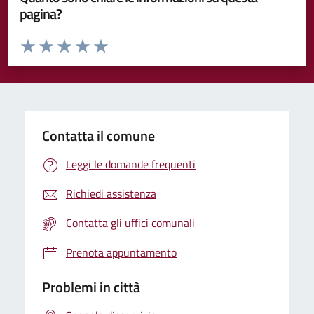
pagina?
Valuta da 1 a 5 stelle la pagina
Valuta 1 stelle su 5
Valuta 2 stelle su 5
Valuta 3 stelle su 5
Valuta 4 stelle su 5
Valuta 5 stelle su 5
Contatta il comune
Leggi le domande frequenti
Richiedi assistenza
Contatta gli uffici comunali
Prenota appuntamento
Problemi in città