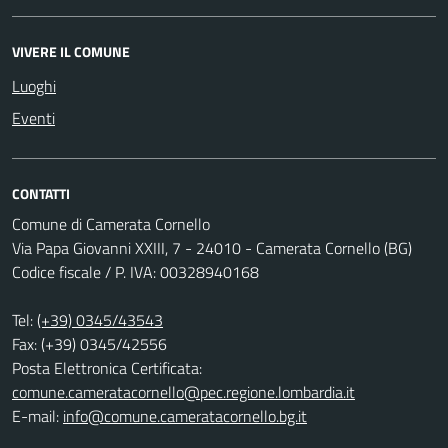
VIVERE IL COMUNE
Luoghi
Eventi
CONTATTI
Comune di Camerata Cornello
Via Papa Giovanni XXIII, 7 - 24010 - Camerata Cornello (BG)
Codice fiscale / P. IVA: 00328940168
Tel:
(+39) 0345/43543
Fax: (+39) 0345/42556
Posta Elettronica Certificata:
comune.cameratacornello@pec.regione.lombardia.it
E-mail:
info@comune.cameratacornello.bg.it