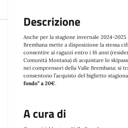
Descrizione
Anche per la stagione invernale 2024-2025
Brembana mette a disposizione la stessa cifr
consentire ai ragazzi entro i 16 anni (resid
Comunità Montana) di acquistare lo skipass 
nei comprensori della Valle Brembana: si tr
consentono l’acquisto del biglietto stagion
fondo” a 20€
.
A cura di