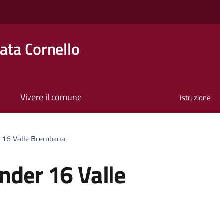
ta Cornello
Vivere il comune
Istruzione
r 16 Valle Brembana
nder 16 Valle