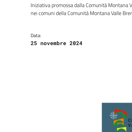
Dettagli della notizi
Iniziativa promossa dalla Comunità Montana Val
nei comuni della Comunità Montana Valle Br
Data:
25 novembre 2024