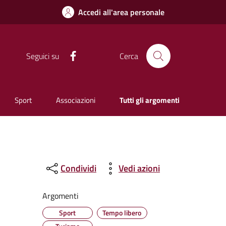
Accedi all'area personale
Facebook
Seguici su
Cerca
Sport
Associazioni
Tutti gli argomenti
Condividi
Vedi azioni
Argomenti
Sport
Tempo libero