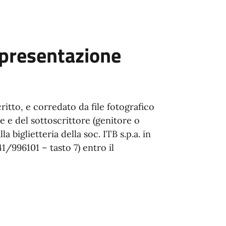
 presentazione
itto, e corredato da file fotografico
 e del sottoscrittore (genitore o
 biglietteria della soc. ITB s.p.a. in
1/996101 – tasto 7) entro il