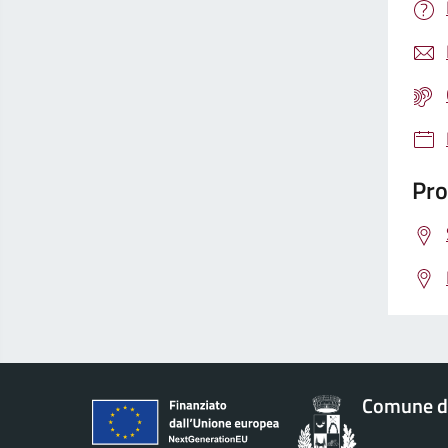
Pro
Comune di