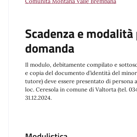
Comunità Montana Valle Brembana
Scadenza e modalità
domanda
Il modulo, debitamente compilato e sottoscr
e copia del documento d’identità del minore
tutore) deve essere presentato di persona alla
loc. Ceresola in comune di Valtorta (tel. 034
31.12.2024.
Modulistica