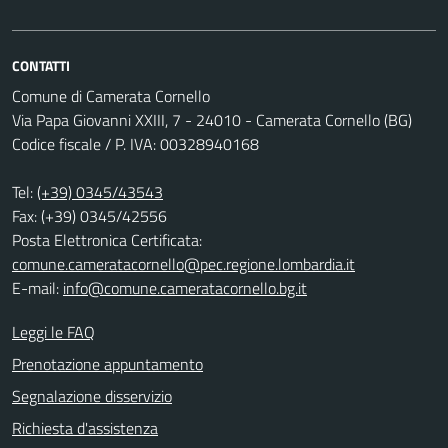
CONTATTI
Comune di Camerata Cornello
Via Papa Giovanni XXIII, 7 - 24010 - Camerata Cornello (BG)
Codice fiscale / P. IVA: 00328940168
Tel:
(+39) 0345/43543
Fax: (+39) 0345/42556
Posta Elettronica Certificata:
comune.cameratacornello@pec.regione.lombardia.it
E-mail:
info@comune.cameratacornello.bg.it
Leggi le FAQ
Prenotazione appuntamento
Segnalazione disservizio
Richiesta d'assistenza