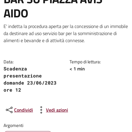
AIDO
Dettagli della notizia
E' indetta la procedura aperta per la concessione di un immobile
da destinare ad uso servizio bar per la somministrazione di
alimenti e bevande e di attività connesse.
Data:
Tempo di lettura:
< 1 min
Scadenza
presentazione
domande 23/06/2023
ore 12
Condividi
Vedi azioni
Argomenti