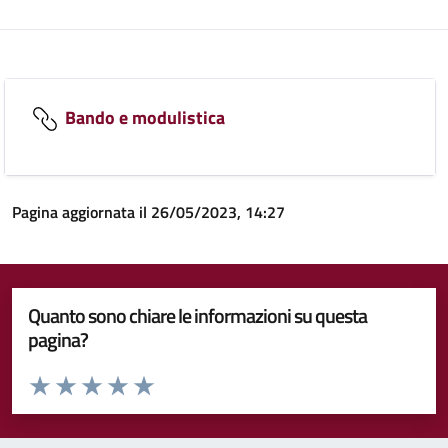
Bando e modulistica
Pagina aggiornata il 26/05/2023, 14:27
Quanto sono chiare le informazioni su questa
pagina?
Valuta da 1 a 5 stelle la pagina
Valuta 1 stelle su 5
Valuta 2 stelle su 5
Valuta 3 stelle su 5
Valuta 4 stelle su 5
Valuta 5 stelle su 5