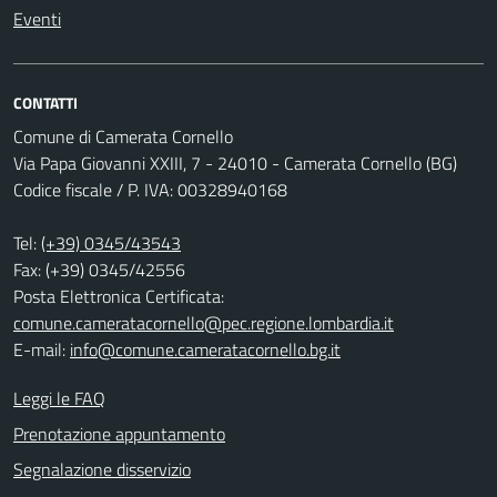
Eventi
CONTATTI
Comune di Camerata Cornello
Via Papa Giovanni XXIII, 7 - 24010 - Camerata Cornello (BG)
Codice fiscale / P. IVA: 00328940168
Tel:
(+39) 0345/43543
Fax: (+39) 0345/42556
Posta Elettronica Certificata:
comune.cameratacornello@pec.regione.lombardia.it
E-mail:
info@comune.cameratacornello.bg.it
Leggi le FAQ
Prenotazione appuntamento
Segnalazione disservizio