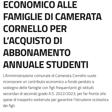
ECONOMICO ALLE
FAMIGLIE DI CAMERATA
CORNELLO PER
L’ACQUISTO DI
ABBONAMENTO
ANNUALE STUDENTI
Dettagli della notizia
L’Amministrazione comunale di Camerata Cornello vuole
riconoscere un contributo economico a fondo perduto a
sostegno delle famiglie con figli frequentanti gli istituiti
secondari di secondo grado A.S. 2022/2023, per far fronte alle
spese di trasporto sostenute per garantire l’istruzione scolastica
dei figli.