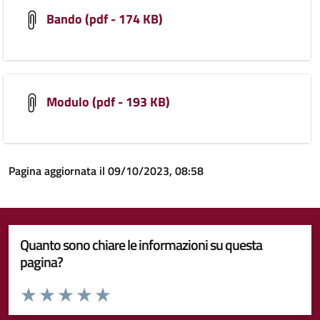
Bando (pdf - 174 KB)
Modulo (pdf - 193 KB)
Pagina aggiornata il 09/10/2023, 08:58
Quanto sono chiare le informazioni su questa
pagina?
Valuta da 1 a 5 stelle la pagina
Valuta 1 stelle su 5
Valuta 2 stelle su 5
Valuta 3 stelle su 5
Valuta 4 stelle su 5
Valuta 5 stelle su 5