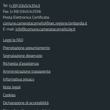
Tel:
(+39) 0345/43543
Fax: (+39) 0345/42556
Posta Elettronica Certificata:
comune.cameratacornello@pec.regione.lombardia.it
E-mail:
info@comune.cameratacornello.bg.it
Leggi le FAQ
Prenotazione appuntamento
Segnalazione disservizio
Richiesta d'assistenza
Amministrazione trasparente
Informativa privacy
Note legali
Cookies
Dichiarazione di accessibilità