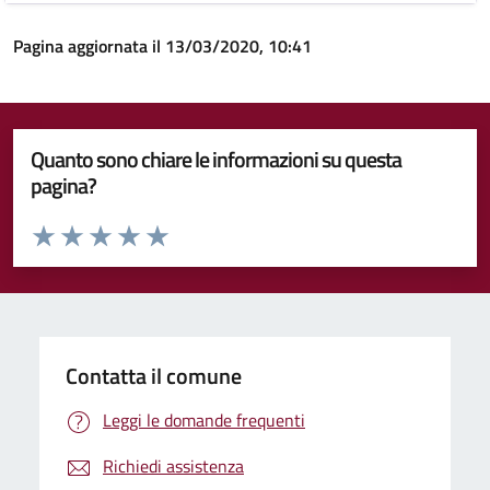
Pagina aggiornata il 13/03/2020, 10:41
Quanto sono chiare le informazioni su questa
pagina?
Valuta da 1 a 5 stelle la pagina
Valuta 1 stelle su 5
Valuta 2 stelle su 5
Valuta 3 stelle su 5
Valuta 4 stelle su 5
Valuta 5 stelle su 5
Contatta il comune
Leggi le domande frequenti
Richiedi assistenza