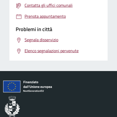
Contatta gli uffici comunali
Prenota appuntamento
Problemi in città
Segnala disservizio
Elenco segnalazioni pervenute