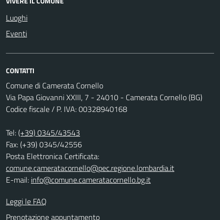
VIVERE IL COMUNE
Luoghi
Eventi
CONTATTI
Comune di Camerata Cornello
Via Papa Giovanni XXIII, 7 - 24010 - Camerata Cornello (BG)
Codice fiscale / P. IVA: 00328940168
Tel:
(+39) 0345/43543
Fax: (+39) 0345/42556
Posta Elettronica Certificata:
comune.cameratacornello@pec.regione.lombardia.it
E-mail:
info@comune.cameratacornello.bg.it
Leggi le FAQ
Prenotazione appuntamento