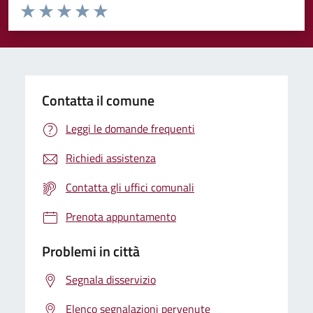
Valuta da 1 a 5 stelle la pagina
Valuta 1 stelle su 5
Valuta 2 stelle su 5
Valuta 3 stelle su 5
Valuta 4 stelle su 5
Valuta 5 stelle su 5
Contatta il comune
Leggi le domande frequenti
Richiedi assistenza
Contatta gli uffici comunali
Prenota appuntamento
Problemi in città
Segnala disservizio
Elenco segnalazioni pervenute