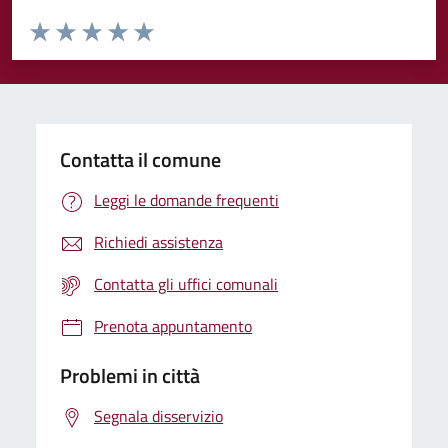
Valuta da 1 a 5 stelle la pagina
Valuta 1 stelle su 5
Valuta 2 stelle su 5
Valuta 3 stelle su 5
Valuta 4 stelle su 5
Valuta 5 stelle su 5
Contatta il comune
Leggi le domande frequenti
Richiedi assistenza
Contatta gli uffici comunali
Prenota appuntamento
Problemi in città
Segnala disservizio