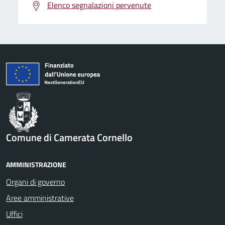
Elenco segnalazioni pervenute
Comune di Camerata Cornello
AMMINISTRAZIONE
Organi di governo
Aree amministrative
Uffici