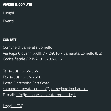
VIVERE IL COMUNE
Luoghi
Eventi
CONTATTI
Comune di Camerata Cornello
Via Papa Giovanni XXIII, 7 - 24010 - Camerata Cornello (BG)
Codice fiscale / P. IVA: 00328940168
Tel:
(+39) 0345/43543
Fax: (+39) 0345/42556
Posta Elettronica Certificata:
comune.cameratacornello@pec.regione.lombardia.it
E-mail:
info@comune.cameratacornello.bg.it
Leggi le FAQ