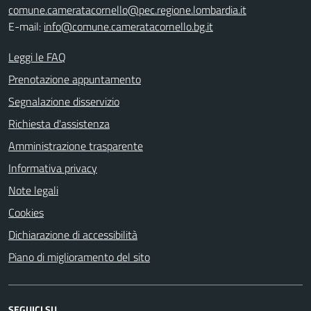
comune.cameratacornello@pec.regione.lombardia.it
E-mail:
info@comune.cameratacornello.bg.it
Leggi le FAQ
Prenotazione appuntamento
Segnalazione disservizio
Richiesta d'assistenza
Amministrazione trasparente
Informativa privacy
Note legali
Cookies
Dichiarazione di accessibilità
Piano di miglioramento del sito
SEGUICI SU