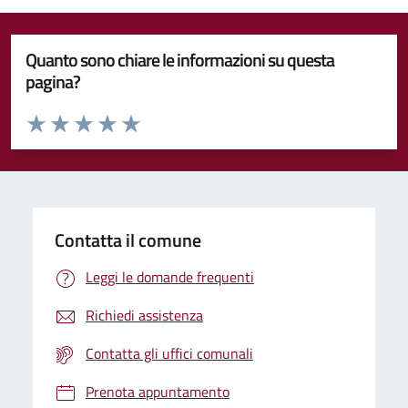
Quanto sono chiare le informazioni su questa
pagina?
Valuta da 1 a 5 stelle la pagina
Valuta 1 stelle su 5
Valuta 2 stelle su 5
Valuta 3 stelle su 5
Valuta 4 stelle su 5
Valuta 5 stelle su 5
Contatta il comune
Leggi le domande frequenti
Richiedi assistenza
Contatta gli uffici comunali
Prenota appuntamento