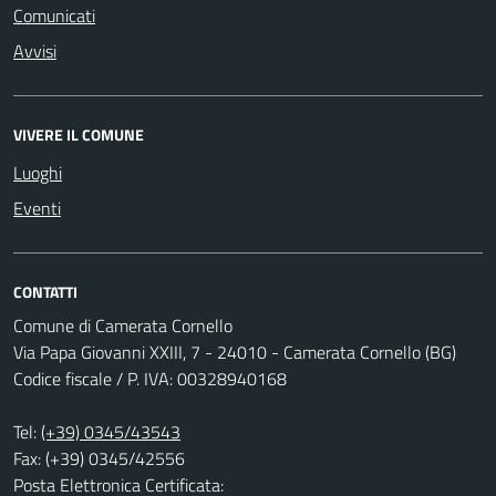
Comunicati
Avvisi
VIVERE IL COMUNE
Luoghi
Eventi
CONTATTI
Comune di Camerata Cornello
Via Papa Giovanni XXIII, 7 - 24010 - Camerata Cornello (BG)
Codice fiscale / P. IVA: 00328940168
Tel:
(+39) 0345/43543
Fax: (+39) 0345/42556
Posta Elettronica Certificata: