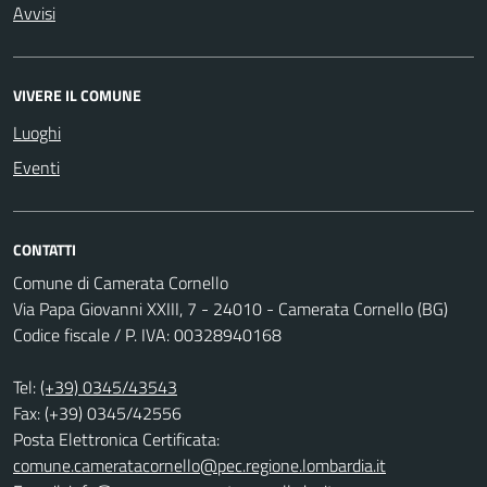
Avvisi
VIVERE IL COMUNE
Luoghi
Eventi
CONTATTI
Comune di Camerata Cornello
Via Papa Giovanni XXIII, 7 - 24010 - Camerata Cornello (BG)
Codice fiscale / P. IVA: 00328940168
Tel:
(+39) 0345/43543
Fax: (+39) 0345/42556
Posta Elettronica Certificata:
comune.cameratacornello@pec.regione.lombardia.it