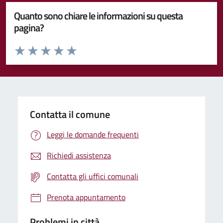
Quanto sono chiare le informazioni su questa
pagina?
Valuta da 1 a 5 stelle la pagina
Valuta 1 stelle su 5
Valuta 2 stelle su 5
Valuta 3 stelle su 5
Valuta 4 stelle su 5
Valuta 5 stelle su 5
Contatta il comune
Leggi le domande frequenti
Richiedi assistenza
Contatta gli uffici comunali
Prenota appuntamento
Problemi in città