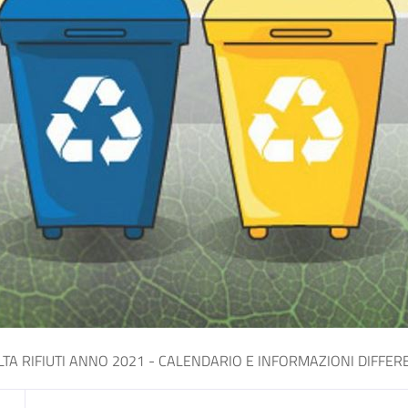
TA RIFIUTI ANNO 2021 - CALENDARIO E INFORMAZIONI DIFFER