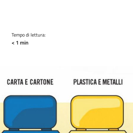
a
Tempo di lettura:
< 1 min