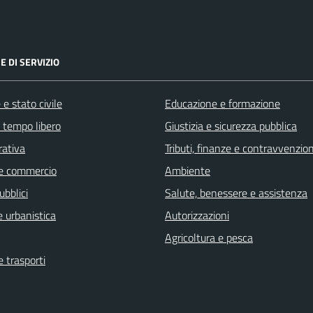
E DI SERVIZIO
e stato civile
Educazione e formazione
e tempo libero
Giustizia e sicurezza pubblica
rativa
Tributi, finanze e contravvenzion
e commercio
Ambiente
ubblici
Salute, benessere e assistenza
 urbanistica
Autorizzazioni
Agricoltura e pesca
e trasporti