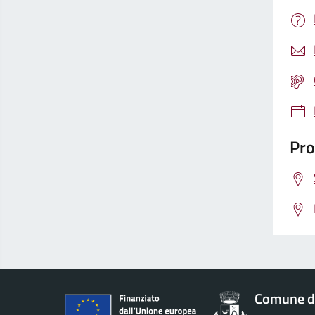
Pro
Comune di