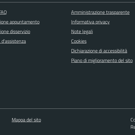
 FAQ
Amministrazione trasparente
zione appuntamento
Informativa privacy
one disservizio
Note legali
 d'assistenza
Cookies
Dichiarazione di accessibilità
Piano di miglioramento del sito
Mappa del sito
Co
Re