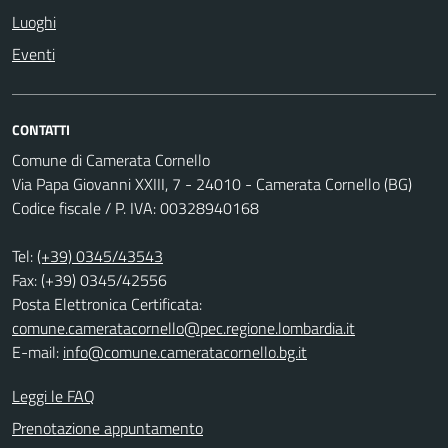
Luoghi
Eventi
CONTATTI
Comune di Camerata Cornello
Via Papa Giovanni XXIII, 7 - 24010 - Camerata Cornello (BG)
Codice fiscale / P. IVA: 00328940168
Tel:
(+39) 0345/43543
Fax: (+39) 0345/42556
Posta Elettronica Certificata:
comune.cameratacornello@pec.regione.lombardia.it
E-mail:
info@comune.cameratacornello.bg.it
Leggi le FAQ
Prenotazione appuntamento