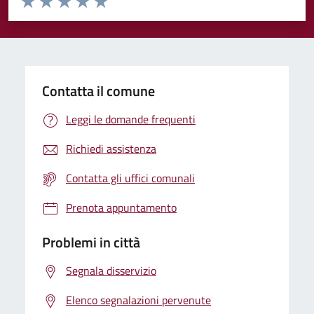
Valuta 1 stelle su 5
Valuta 2 stelle su 5
Valuta 3 stelle su 5
Valuta 4 stelle su 5
Valuta 5 stelle su 5
Contatta il comune
Leggi le domande frequenti
Richiedi assistenza
Contatta gli uffici comunali
Prenota appuntamento
Problemi in città
Segnala disservizio
Elenco segnalazioni pervenute