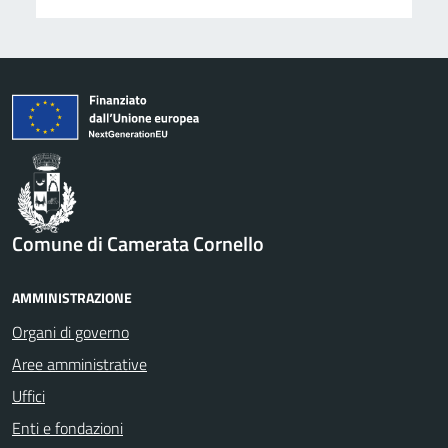
Comune di Camerata Cornello
AMMINISTRAZIONE
Organi di governo
Aree amministrative
Uffici
Enti e fondazioni