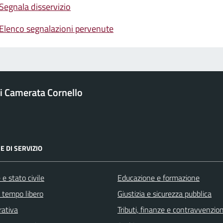
Segnala disservizio
Elenco segnalazioni pervenute
 Camerata Cornello
E DI SERVIZIO
e stato civile
Educazione e formazione
e tempo libero
Giustizia e sicurezza pubblica
rativa
Tributi, finanze e contravvenzion