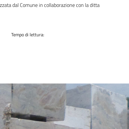
a
izzata dal Comune in collaborazione con la ditta
Tempo di lettura: