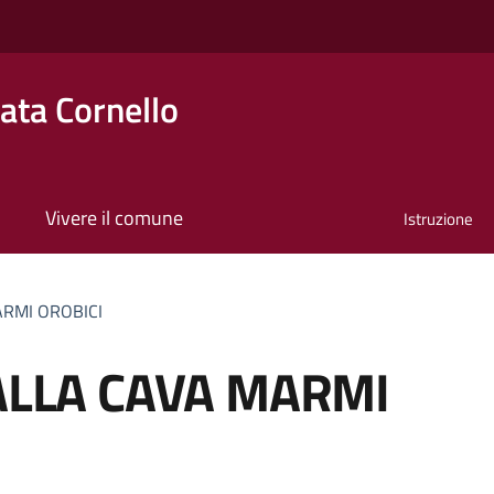
ta Cornello
Vivere il comune
Istruzione
ARMI OROBICI
 ALLA CAVA MARMI