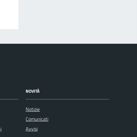
NOVITÀ
Notizie
Comunicati
i
Avvisi