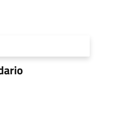
dario