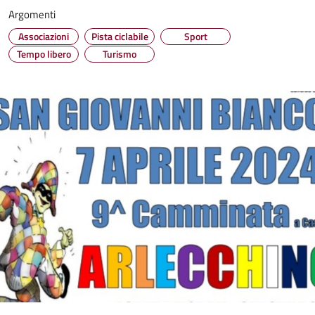
Argomenti
Associazioni
Pista ciclabile
Sport
Tempo libero
Turismo