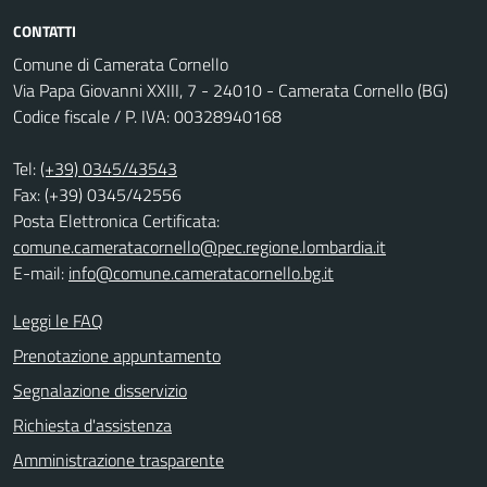
CONTATTI
Comune di Camerata Cornello
Via Papa Giovanni XXIII, 7 - 24010 - Camerata Cornello (BG)
Codice fiscale / P. IVA: 00328940168
Tel:
(+39) 0345/43543
Fax: (+39) 0345/42556
Posta Elettronica Certificata:
comune.cameratacornello@pec.regione.lombardia.it
E-mail:
info@comune.cameratacornello.bg.it
Leggi le FAQ
Prenotazione appuntamento
Segnalazione disservizio
Richiesta d'assistenza
Amministrazione trasparente