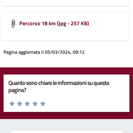
Percorso 18 km (jpg - 257 KB)
Pagina aggiornata il 05/03/2024, 09:12
Quanto sono chiare le informazioni su questa
pagina?
Valuta da 1 a 5 stelle la pagina
Valuta 1 stelle su 5
Valuta 2 stelle su 5
Valuta 3 stelle su 5
Valuta 4 stelle su 5
Valuta 5 stelle su 5