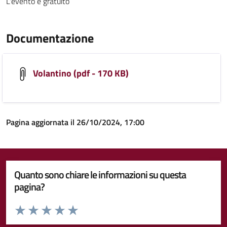
L'evento è gratuito
Documentazione
Volantino (pdf - 170 KB)
Pagina aggiornata il 26/10/2024, 17:00
Quanto sono chiare le informazioni su questa
pagina?
Valuta da 1 a 5 stelle la pagina
Valuta 1 stelle su 5
Valuta 2 stelle su 5
Valuta 3 stelle su 5
Valuta 4 stelle su 5
Valuta 5 stelle su 5