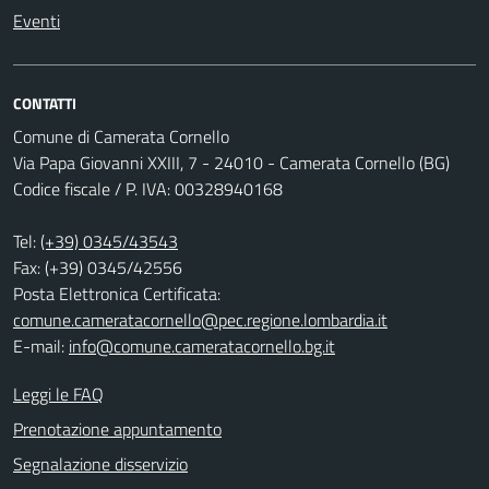
Eventi
CONTATTI
Comune di Camerata Cornello
Via Papa Giovanni XXIII, 7 - 24010 - Camerata Cornello (BG)
Codice fiscale / P. IVA: 00328940168
Tel:
(+39) 0345/43543
Fax: (+39) 0345/42556
Posta Elettronica Certificata:
comune.cameratacornello@pec.regione.lombardia.it
E-mail:
info@comune.cameratacornello.bg.it
Leggi le FAQ
Prenotazione appuntamento
Segnalazione disservizio