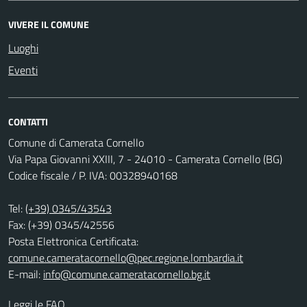
VIVERE IL COMUNE
Luoghi
Eventi
CONTATTI
Comune di Camerata Cornello
Via Papa Giovanni XXIII, 7 - 24010 - Camerata Cornello (BG)
Codice fiscale / P. IVA: 00328940168
Tel:
(+39) 0345/43543
Fax: (+39) 0345/42556
Posta Elettronica Certificata:
comune.cameratacornello@pec.regione.lombardia.it
E-mail:
info@comune.cameratacornello.bg.it
Leggi le FAQ