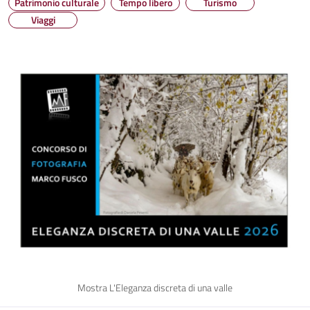
Patrimonio culturale
Tempo libero
Turismo
Viaggi
Mostra L'Eleganza discreta di una valle