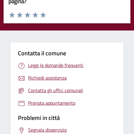
pagina?
Valuta da 1 a 5 stelle la pagina
Valuta 1 stelle su 5
Valuta 2 stelle su 5
Valuta 3 stelle su 5
Valuta 4 stelle su 5
Valuta 5 stelle su 5
Contatta il comune
Leggi le domande frequenti
Richiedi assistenza
Contatta gli uffici comunali
Prenota appuntamento
Problemi in città
Segnala disservizio