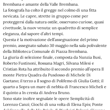
Brembana e amante della Valle Brembana.
La fotografa ha colto il gregge nel colmo di una fitta
nevicata. Le capre, strette in gruppo come per
proteggersi dalla natura ostile, osservano curiose, quasi
civettuole, la nuov venuta: un quadretto di semplice
eleganza, dal sapore d’altri tempi.
Questa è la motivazione dell’assegnazione del primo
premio, assegnato sabato 30 maggio nella sala polivalente
della Biblioteca Comunale di Piazza Brembana.
La giuria di selezione finale, composta da Nunzia Busi,
Roberto Fustinoni, Rossana Magri, Silvana Milesi e
Cristian Rota ha attribuito il secondo premio all’opera Il
monte Pietra Quadra da Pusdosso di Michele Di
Gaetano; il terzo a Il sogno di Polifemo di Giulia Gotti; il
quarto a Sopra un mare di nebbia di Francesco Micheli e
il quinto a In cresta di Andrea Bruno.
Sono state inoltre segnalate le opere Semplicità di
Lorenzo Canzi; Giochi di una volta di Elena Epis; Ponte