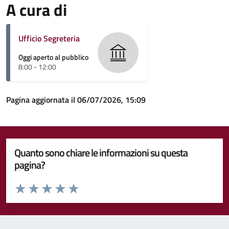
A cura di
Ufficio Segreteria
Oggi aperto al pubblico
8:00 - 12:00
Pagina aggiornata il 06/07/2026, 15:09
Quanto sono chiare le informazioni su questa
pagina?
Valuta da 1 a 5 stelle la pagina
Valuta 1 stelle su 5
Valuta 2 stelle su 5
Valuta 3 stelle su 5
Valuta 4 stelle su 5
Valuta 5 stelle su 5