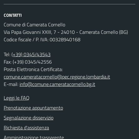
CONTATTI
Comune di Camerata Cornello
Via Papa Giovanni XXIII, 7 - 24010 - Camerata Cornello (BG)
Codice fiscale / P. IVA: 00328940168
Tel:
(+39) 0345/43543
Fax: (+39) 0345/42556
Posta Elettronica Certificata:
comune.cameratacornello@pec.regione.lombardia.it
E-mail:
info@comune.cameratacornello.bg.it
Leggi le FAQ
Prenotazione appuntamento
Segnalazione disservizio
Richiesta d'assistenza
Amministrazione trasparente