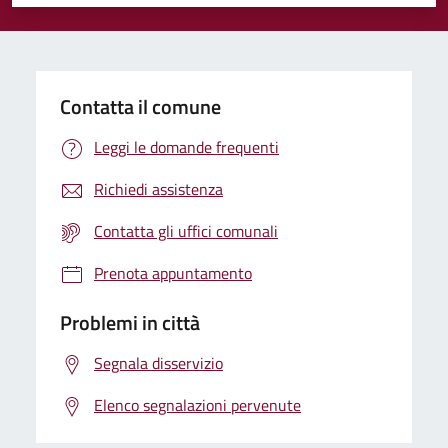
Valuta 1 stelle su 5
Valuta 2 stelle su 5
Valuta 3 stelle su 5
Valuta 4 stelle su 5
Valuta 5 stelle su 5
Contatta il comune
Leggi le domande frequenti
Richiedi assistenza
Contatta gli uffici comunali
Prenota appuntamento
Problemi in città
Segnala disservizio
Elenco segnalazioni pervenute