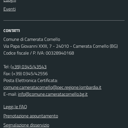
Eventi
CONTATTI
Comune di Camerata Cornello
Via Papa Giovanni XXIII, 7 - 24010 - Camerata Cornello (BG)
Codice fiscale / P. IVA: 00328940168
Tel:
(+39) 0345/43543
Fax: (+39) 0345/42556
Posta Elettronica Certificata:
comune.cameratacornello@pec.regione.lombardia.it
E-mail:
info@comune.cameratacornello.bg.it
Leggi le FAQ
Prenotazione appuntamento
Segnalazione disservizio