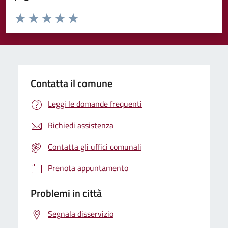
Valuta da 1 a 5 stelle la pagina
Valuta 1 stelle su 5
Valuta 2 stelle su 5
Valuta 3 stelle su 5
Valuta 4 stelle su 5
Valuta 5 stelle su 5
Contatta il comune
Leggi le domande frequenti
Richiedi assistenza
Contatta gli uffici comunali
Prenota appuntamento
Problemi in città
Segnala disservizio