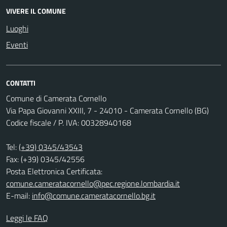
VIVERE IL COMUNE
Luoghi
Eventi
CONTATTI
Comune di Camerata Cornello
Via Papa Giovanni XXIII, 7 - 24010 - Camerata Cornello (BG)
Codice fiscale / P. IVA: 00328940168
Tel:
(+39) 0345/43543
Fax: (+39) 0345/42556
Posta Elettronica Certificata:
comune.cameratacornello@pec.regione.lombardia.it
E-mail:
info@comune.cameratacornello.bg.it
Leggi le FAQ