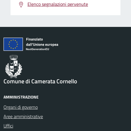
Elenco segnalazioni pervenute
Comune di Camerata Cornello
AMMINISTRAZIONE
Organi di governo
Aree amministrative
Uffici