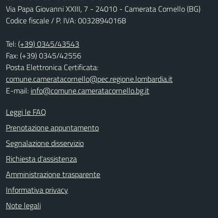
Via Papa Giovanni XXIII, 7 - 24010 - Camerata Cornello (BG)
Codice fiscale / P. IVA: 00328940168
Tel:
(+39) 0345/43543
Fax: (+39) 0345/42556
Posta Elettronica Certificata:
comune.cameratacornello@pec.regione.lombardia.it
E-mail:
info@comune.cameratacornello.bg.it
Leggi le FAQ
Prenotazione appuntamento
Segnalazione disservizio
Richiesta d'assistenza
Amministrazione trasparente
Informativa privacy
Note legali