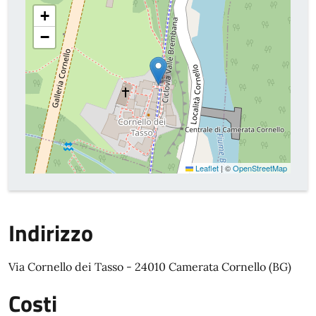
+
−
Leaflet
|
©
OpenStreetMap
Indirizzo
Via Cornello dei Tasso - 24010 Camerata Cornello (BG)
Costi