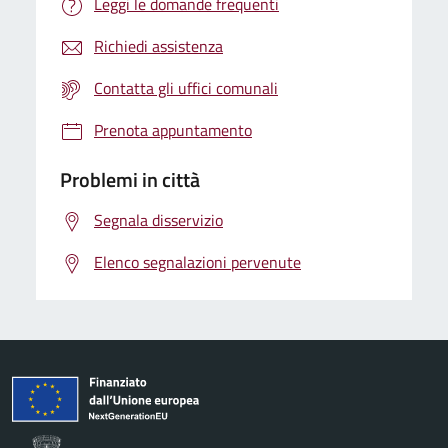
Leggi le domande frequenti
Richiedi assistenza
Contatta gli uffici comunali
Prenota appuntamento
Problemi in città
Segnala disservizio
Elenco segnalazioni pervenute