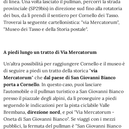
di linea. Una volta lasciato il pullman, percorri la strada
provinciale (SP29bis) in direzione sud fino alla rotatoria
dei bus, da lì prendi il sentiero per Cornello dei Tasso.
Troverai la seguente cartellonistica: "via Mercatorum",
"Museo dei Tasso e della Storia postale".
A piedi lungo un tratto di Via Mercatorum
Un'altra possibilità per raggiungere Cornello e il museo è
di seguire a piedi un tratto della storica "
via
Mercatorum
" che
dal paese di San Giovanni Bianco
porta a Cornello
. In questo caso, puoi lasciare
l'automobile o il pullman turistico a San Giovanni Bianco
presso il piazzale degli alpini, da lì proseguire a piedi
seguendo le indicazioni per la pista ciclabile Valle
Brembana,
direzione nord
, e poi "Via Mercatorum -
Oneta di San Giovanni Bianco". Se viaggi con i mezzi
pubblici, la fermata del pullman è "San Giovanni Bianco