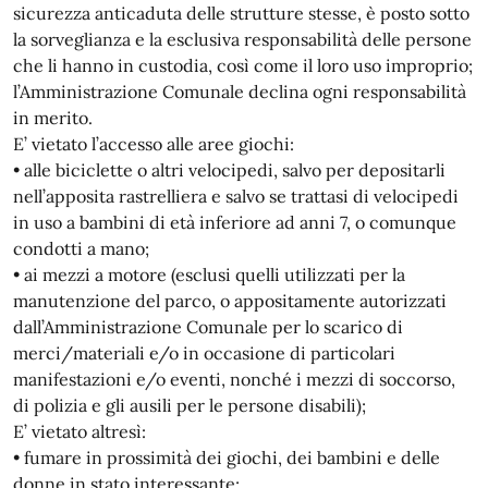
sicurezza anticaduta delle strutture stesse, è posto sotto
la sorveglianza e la esclusiva responsabilità delle persone
che li hanno in custodia, così come il loro uso improprio;
l’Amministrazione Comunale declina ogni responsabilità
in merito.
E’ vietato l’accesso alle aree giochi:
• alle biciclette o altri velocipedi, salvo per depositarli
nell’apposita rastrelliera e salvo se trattasi di velocipedi
in uso a bambini di età inferiore ad anni 7, o comunque
condotti a mano;
• ai mezzi a motore (esclusi quelli utilizzati per la
manutenzione del parco, o appositamente autorizzati
dall’Amministrazione Comunale per lo scarico di
merci/materiali e/o in occasione di particolari
manifestazioni e/o eventi, nonché i mezzi di soccorso,
di polizia e gli ausili per le persone disabili);
E’ vietato altresì:
• fumare in prossimità dei giochi, dei bambini e delle
donne in stato interessante;