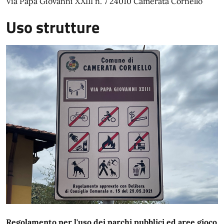
Via Papa Giovanni XXIII n. 7 24010 Camerata Cornello
Uso strutture
Regolamento per l'uso dei parchi pubblici ed aree gioco