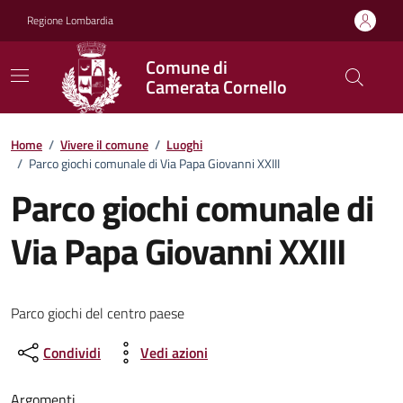
Vai ai contenuti
Vai al footer
Regione Lombardia
Comune di
Camerata Cornello
Home
/
Vivere il comune
/
Luoghi
/
Parco giochi comunale di Via Papa Giovanni XXIII
Parco giochi comunale di
Via Papa Giovanni XXIII
Parco giochi del centro paese
Condividi
Vedi azioni
Argomenti