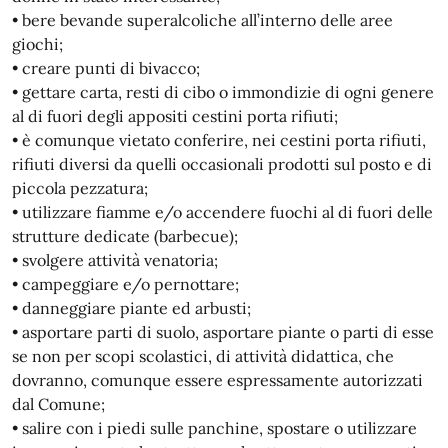
• bere bevande superalcoliche all’interno delle aree
giochi;
• creare punti di bivacco;
• gettare carta, resti di cibo o immondizie di ogni genere
al di fuori degli appositi cestini porta rifiuti;
• è comunque vietato conferire, nei cestini porta rifiuti,
rifiuti diversi da quelli occasionali prodotti sul posto e di
piccola pezzatura;
• utilizzare fiamme e/o accendere fuochi al di fuori delle
strutture dedicate (barbecue);
• svolgere attività venatoria;
• campeggiare e/o pernottare;
• danneggiare piante ed arbusti;
• asportare parti di suolo, asportare piante o parti di esse
se non per scopi scolastici, di attività didattica, che
dovranno, comunque essere espressamente autorizzati
dal Comune;
• salire con i piedi sulle panchine, spostare o utilizzare