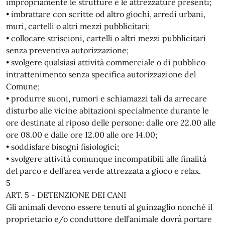
impropriamente le strutture e le attrezzature presenti;
• imbrattare con scritte od altro giochi, arredi urbani,
muri, cartelli o altri mezzi pubblicitari;
• collocare striscioni, cartelli o altri mezzi pubblicitari
senza preventiva autorizzazione;
• svolgere qualsiasi attività commerciale o di pubblico
intrattenimento senza specifica autorizzazione del
Comune;
• produrre suoni, rumori e schiamazzi tali da arrecare
disturbo alle vicine abitazioni specialmente durante le
ore destinate al riposo delle persone: dalle ore 22.00 alle
ore 08.00 e dalle ore 12.00 alle ore 14.00;
• soddisfare bisogni fisiologici;
• svolgere attività comunque incompatibili alle finalità
del parco e dell’area verde attrezzata a gioco e relax.
5
ART. 5 - DETENZIONE DEI CANI
Gli animali devono essere tenuti al guinzaglio nonché il
proprietario e/o conduttore dell’animale dovrà portare