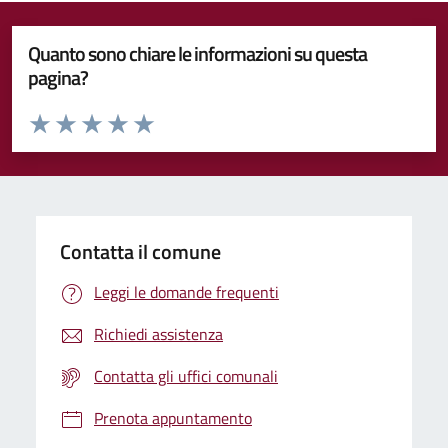
Quanto sono chiare le informazioni su questa
pagina?
Valuta da 1 a 5 stelle la pagina
Valuta 1 stelle su 5
Valuta 2 stelle su 5
Valuta 3 stelle su 5
Valuta 4 stelle su 5
Valuta 5 stelle su 5
Contatta il comune
Leggi le domande frequenti
Richiedi assistenza
Contatta gli uffici comunali
Prenota appuntamento