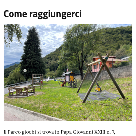
Come raggiungerci
Il Parco giochi si trova in Papa Giovanni XXIII n. 7,