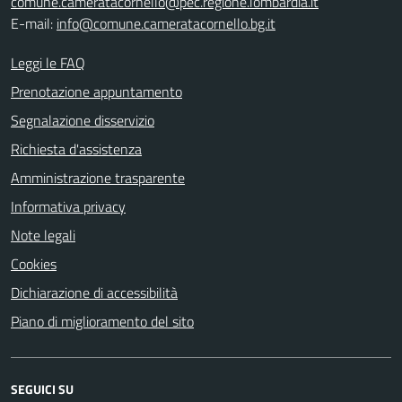
comune.cameratacornello@pec.regione.lombardia.it
E-mail:
info@comune.cameratacornello.bg.it
Leggi le FAQ
Prenotazione appuntamento
Segnalazione disservizio
Richiesta d'assistenza
Amministrazione trasparente
Informativa privacy
Note legali
Cookies
Dichiarazione di accessibilità
Piano di miglioramento del sito
SEGUICI SU