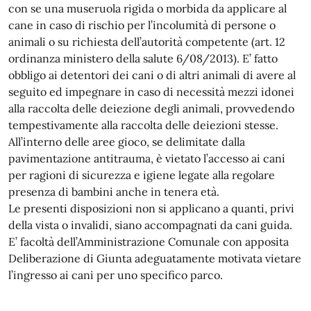
con se una museruola rigida o morbida da applicare al
cane in caso di rischio per l’incolumità di persone o
animali o su richiesta dell’autorità competente (art. 12
ordinanza ministero della salute 6/08/2013). E’ fatto
obbligo ai detentori dei cani o di altri animali di avere al
seguito ed impegnare in caso di necessità mezzi idonei
alla raccolta delle deiezione degli animali, provvedendo
tempestivamente alla raccolta delle deiezioni stesse.
All’interno delle aree gioco, se delimitate dalla
pavimentazione antitrauma, è vietato l’accesso ai cani
per ragioni di sicurezza e igiene legate alla regolare
presenza di bambini anche in tenera età.
Le presenti disposizioni non si applicano a quanti, privi
della vista o invalidi, siano accompagnati da cani guida.
E’ facoltà dell’Amministrazione Comunale con apposita
Deliberazione di Giunta adeguatamente motivata vietare
l’ingresso ai cani per uno specifico parco.