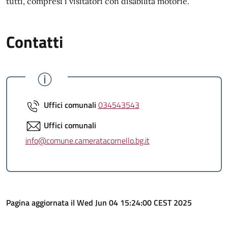
tutti, compresi i visitatori con disabilità motorie.
Contatti
Uffici comunali
034543543
Uffici comunali
info@comune.cameratacornello.bg.it
Pagina aggiornata il Wed Jun 04 15:24:00 CEST 2025