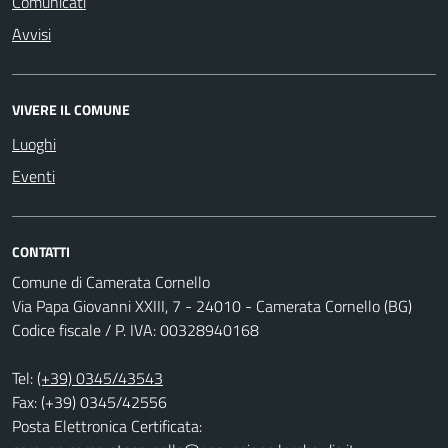
Comunicati
Avvisi
VIVERE IL COMUNE
Luoghi
Eventi
CONTATTI
Comune di Camerata Cornello
Via Papa Giovanni XXIII, 7 - 24010 - Camerata Cornello (BG)
Codice fiscale / P. IVA: 00328940168
Tel:
(+39) 0345/43543
Fax: (+39) 0345/42556
Posta Elettronica Certificata: