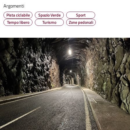
Argomenti
Pista ciclabile
Spazio Verde
Sport
Tempo libero
Turismo
Zone pedonali