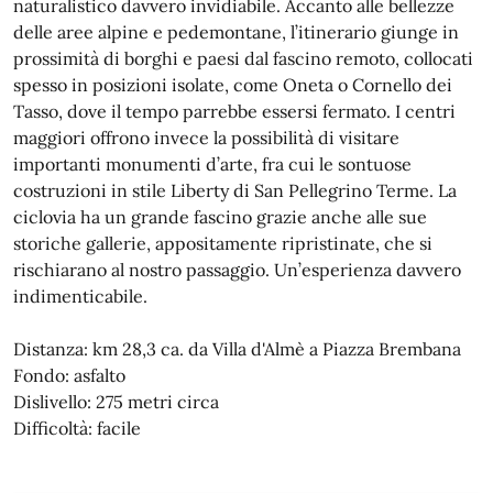
naturalistico davvero invidiabile. Accanto alle bellezze
delle aree alpine e pedemontane, l’itinerario giunge in
prossimità di borghi e paesi dal fascino remoto, collocati
spesso in posizioni isolate, come Oneta o Cornello dei
Tasso, dove il tempo parrebbe essersi fermato. I centri
maggiori offrono invece la possibilità di visitare
importanti monumenti d’arte, fra cui le sontuose
costruzioni in stile Liberty di San Pellegrino Terme. La
ciclovia ha un grande fascino grazie anche alle sue
storiche gallerie, appositamente ripristinate, che si
rischiarano al nostro passaggio. Un’esperienza davvero
indimenticabile.
Distanza: km 28,3 ca. da Villa d'Almè a Piazza Brembana
Fondo: asfalto
Dislivello: 275 metri circa
Difficoltà: facile