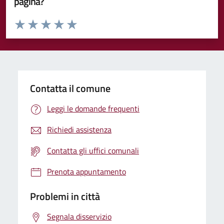
pagina?
Valuta da 1 a 5 stelle la pagina
Valuta 1 stelle su 5
Valuta 2 stelle su 5
Valuta 3 stelle su 5
Valuta 4 stelle su 5
Valuta 5 stelle su 5
Contatta il comune
Leggi le domande frequenti
Richiedi assistenza
Contatta gli uffici comunali
Prenota appuntamento
Problemi in città
Segnala disservizio