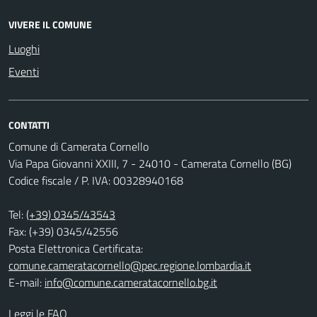
VIVERE IL COMUNE
Luoghi
Eventi
CONTATTI
Comune di Camerata Cornello
Via Papa Giovanni XXIII, 7 - 24010 - Camerata Cornello (BG)
Codice fiscale / P. IVA: 00328940168
Tel:
(+39) 0345/43543
Fax: (+39) 0345/42556
Posta Elettronica Certificata:
comune.cameratacornello@pec.regione.lombardia.it
E-mail:
info@comune.cameratacornello.bg.it
Leggi le FAQ