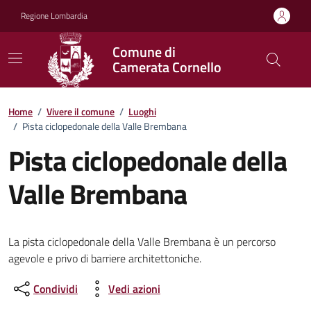
Vai ai contenuti
Vai al footer
Regione Lombardia
Comune di
Camerata Cornello
Home
/
Vivere il comune
/
Luoghi
/
Pista ciclopedonale della Valle Brembana
Pista ciclopedonale della
Valle Brembana
La pista ciclopedonale della Valle Brembana è un percorso
agevole e privo di barriere architettoniche.
Condividi
Vedi azioni