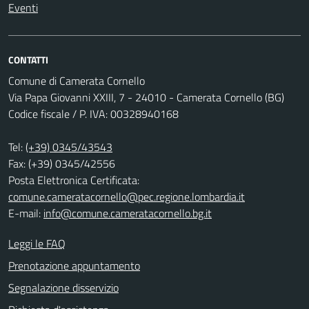
Eventi
CONTATTI
Comune di Camerata Cornello
Via Papa Giovanni XXIII, 7 - 24010 - Camerata Cornello (BG)
Codice fiscale / P. IVA: 00328940168
Tel:
(+39) 0345/43543
Fax: (+39) 0345/42556
Posta Elettronica Certificata:
comune.cameratacornello@pec.regione.lombardia.it
E-mail:
info@comune.cameratacornello.bg.it
Leggi le FAQ
Prenotazione appuntamento
Segnalazione disservizio