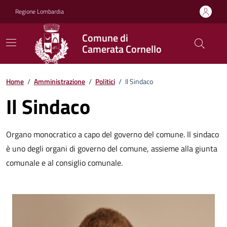
Vai ai contenuti
Vai al footer
Regione Lombardia
Comune di
Camerata Cornello
Home
/
Amministrazione
/
Politici
/
Il Sindaco
Il Sindaco
Organo monocratico a capo del governo del comune. Il sindaco
è uno degli organi di governo del comune, assieme alla giunta
comunale e al consiglio comunale.