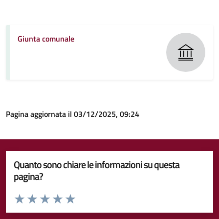
Giunta comunale
Pagina aggiornata il 03/12/2025, 09:24
Quanto sono chiare le informazioni su questa
pagina?
Valuta da 1 a 5 stelle la pagina
Valuta 1 stelle su 5
Valuta 2 stelle su 5
Valuta 3 stelle su 5
Valuta 4 stelle su 5
Valuta 5 stelle su 5