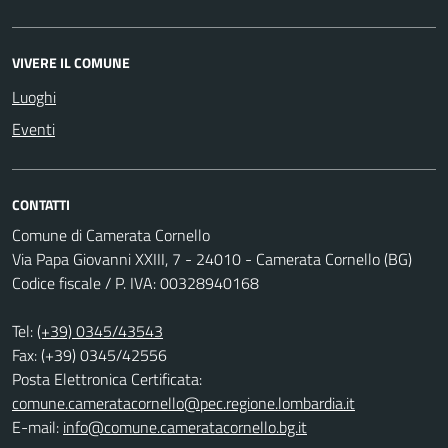
VIVERE IL COMUNE
Luoghi
Eventi
CONTATTI
Comune di Camerata Cornello
Via Papa Giovanni XXIII, 7 - 24010 - Camerata Cornello (BG)
Codice fiscale / P. IVA: 00328940168
Tel:
(+39) 0345/43543
Fax: (+39) 0345/42556
Posta Elettronica Certificata:
comune.cameratacornello@pec.regione.lombardia.it
E-mail:
info@comune.cameratacornello.bg.it