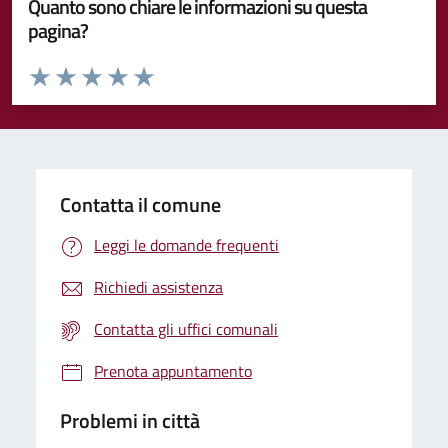
Quanto sono chiare le informazioni su questa
pagina?
Valuta da 1 a 5 stelle la pagina
Valuta 1 stelle su 5
Valuta 2 stelle su 5
Valuta 3 stelle su 5
Valuta 4 stelle su 5
Valuta 5 stelle su 5
Contatta il comune
Leggi le domande frequenti
Richiedi assistenza
Contatta gli uffici comunali
Prenota appuntamento
Problemi in città