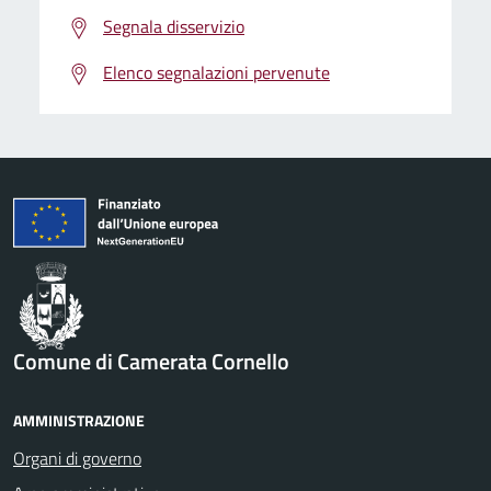
Segnala disservizio
Elenco segnalazioni pervenute
Comune di Camerata Cornello
AMMINISTRAZIONE
Organi di governo