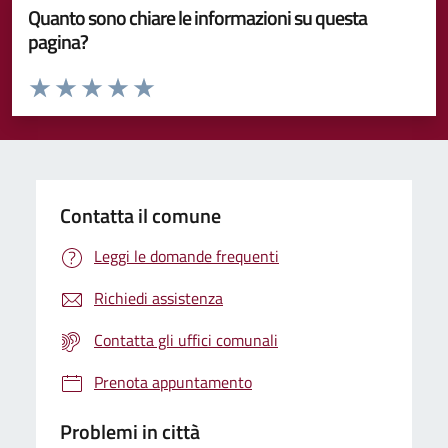
Quanto sono chiare le informazioni su questa
pagina?
Valuta da 1 a 5 stelle la pagina
Valuta 1 stelle su 5
Valuta 2 stelle su 5
Valuta 3 stelle su 5
Valuta 4 stelle su 5
Valuta 5 stelle su 5
Contatta il comune
Leggi le domande frequenti
Richiedi assistenza
Contatta gli uffici comunali
Prenota appuntamento
Problemi in città