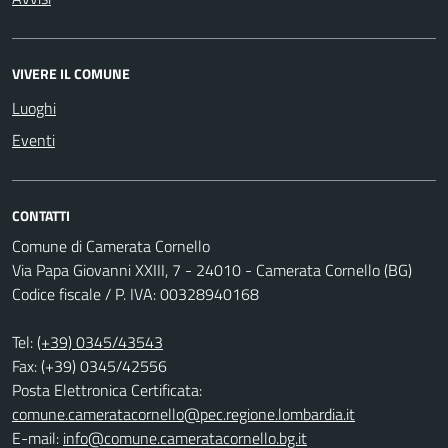
VIVERE IL COMUNE
Luoghi
Eventi
CONTATTI
Comune di Camerata Cornello
Via Papa Giovanni XXIII, 7 - 24010 - Camerata Cornello (BG)
Codice fiscale / P. IVA: 00328940168
Tel:
(+39) 0345/43543
Fax: (+39) 0345/42556
Posta Elettronica Certificata:
comune.cameratacornello@pec.regione.lombardia.it
E-mail:
info@comune.cameratacornello.bg.it