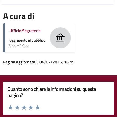
A cura di
Ufficio Segreteria
Oggi aperto al pubblico
8:00 - 12:00
Pagina aggiornata il 06/07/2026, 16:19
Quanto sono chiare le informazioni su questa
pagina?
Valuta da 1 a 5 stelle la pagina
Valuta 1 stelle su 5
Valuta 2 stelle su 5
Valuta 3 stelle su 5
Valuta 4 stelle su 5
Valuta 5 stelle su 5