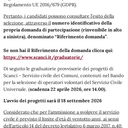
Regolamento UE 2016/679 (GDPR).
Pertanto, i candidati possono consultare l’esito della
selezione, attraverso il
numero identificativo della
propria domanda di partecipazione (rinvenibile in alto
a sinistra), denominato “Riferimento domanda”
.
Se non hai il Riferimento della domanda clicca qui:
https://www.scanci.it/graduatorie/
Di seguito le graduatorie provvisorie dei progetti di
Scanci - Servizio civile dei Comuni, contenuti nel Bando
per la selezione di operatori volontari del Servizio Civile
Universale. (
scadenza 22 aprile 2026, ore 14.00).
L'avvio dei progetti sarà il 18 settembre 2026
Considerato che per l'ammissione a svolgere il servizio
civile è previsto il limite d'età di ventotto anni, ai sensi
dell'articolo 14 del decreto legislativo 6 marzo 2017, n.40,