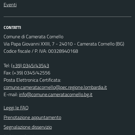
Eventi
CONTATTI
Comune di Camerata Cornello
Via Papa Giovanni XXIII, 7 - 24010 - Camerata Cornello (BG)
Codice fiscale / P. IVA: 00328940168
Tel:
(+39) 0345/43543
Fax: (+39) 0345/42556
Posta Elettronica Certificata:
comune.cameratacornello@pec.regione.lombardia.it
E-mail:
info@comune.cameratacornello.bg.it
Leggi le FAQ
Prenotazione appuntamento
Segnalazione disservizio