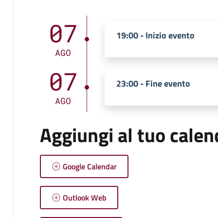
07
19:00 - Inizio evento
AGO
07
23:00 - Fine evento
AGO
Aggiungi al tuo calen
Google Calendar
Outlook Web