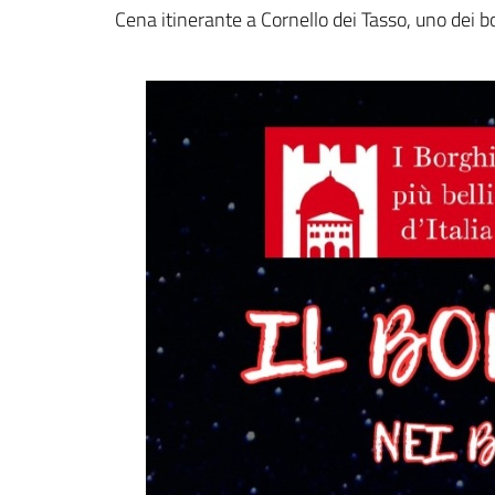
Dettagli della notizi
Cena itinerante a Cornello dei Tasso, uno dei bo