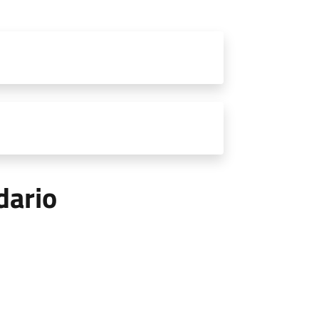
dario