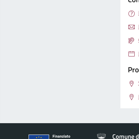
Pro
Comune di