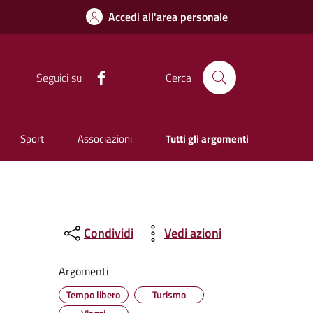
Accedi all'area personale
Facebook
Seguici su
Cerca
Sport
Associazioni
Tutti gli argomenti
Condividi
Vedi azioni
Argomenti
Tempo libero
Turismo