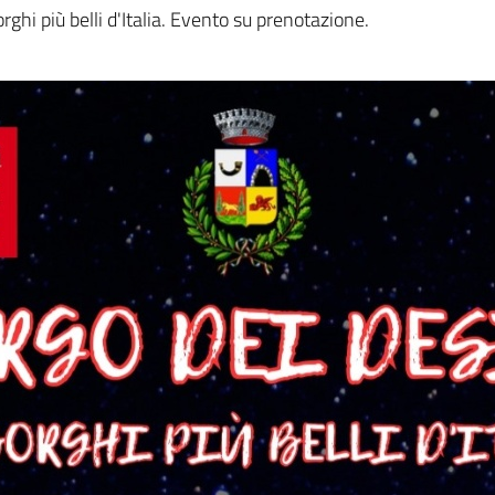
a
rghi più belli d'Italia. Evento su prenotazione.