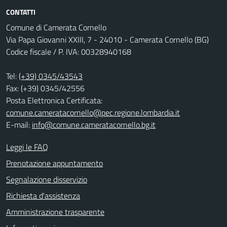
CONTATTI
Comune di Camerata Cornello
Via Papa Giovanni XXIII, 7 - 24010 - Camerata Cornello (BG)
Codice fiscale / P. IVA: 00328940168
Tel:
(+39) 0345/43543
Fax: (+39) 0345/42556
Posta Elettronica Certificata:
comune.cameratacornello@pec.regione.lombardia.it
E-mail:
info@comune.cameratacornello.bg.it
Leggi le FAQ
Prenotazione appuntamento
Segnalazione disservizio
Richiesta d'assistenza
Amministrazione trasparente